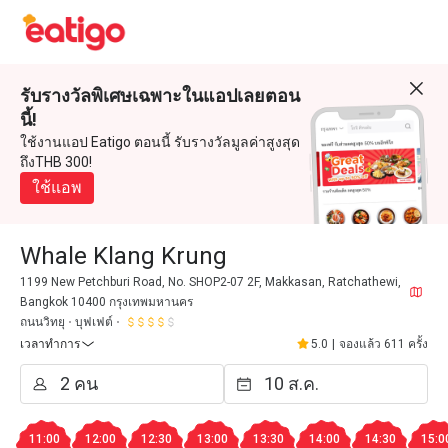
รับรางวัลพิเศษเฉพาะในแอปเลยตอน
นี้!
ใช้งานแอป Eatigo ตอนนี้ รับรางวัลมูลค่าสูงสุด
ถึงTHB 300!
ใช้แอพ
Whale Klang Krung
1199 New Petchburi Road, No. SHOP2-07 2F, Makkasan, Ratchathewi,
Bangkok 10400 กรุงเทพมหานคร
ถนนวิทยุ
บุฟเฟต์
เวลาทำการ
5.0
|
จองแล้ว 611 ครั้ง
11:00
12:00
12:30
13:00
13:30
14:00
14:30
15:0