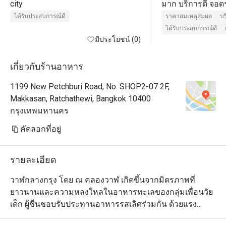
city
มาก บริการดี จอ
ได้รับประสบการณ์ดี
ราคาสมเหตุสมผล
บร
ได้รับประสบการณ์ดี
มีประโยชน์ (0)
เกี่ยวกับร้านอาหาร
1199 New Petchburi Road, No. SHOP2-07 2F,
Makkasan, Ratchathewi, Bangkok 10400
กรุงเทพมหานคร
คัดลอกที่อยู่
รายละเอียด
วาฬกลางกรุง โดย ณ คลองวาฬ เกิดขึ้นจากมิตรภาพที่
ยาวนานและความหลงใหลในอาหารทะเลของกลุ่มเพื่อนวัย
เด็ก ผู้ชื่นชอบรับประทานอาหารรสเลิศร่วมกัน ด้วยแรง
บันดาลใจ และประสบการณ์ที่สะสมมา ร้านอาหารแห่งนี้จึง