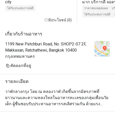
city
มาก บริการดี จอ
ได้รับประสบการณ์ดี
ราคาสมเหตุสมผล
บร
ได้รับประสบการณ์ดี
มีประโยชน์ (0)
เกี่ยวกับร้านอาหาร
1199 New Petchburi Road, No. SHOP2-07 2F,
Makkasan, Ratchathewi, Bangkok 10400
กรุงเทพมหานคร
คัดลอกที่อยู่
รายละเอียด
วาฬกลางกรุง โดย ณ คลองวาฬ เกิดขึ้นจากมิตรภาพที่
ยาวนานและความหลงใหลในอาหารทะเลของกลุ่มเพื่อนวัย
เด็ก ผู้ชื่นชอบรับประทานอาหารรสเลิศร่วมกัน ด้วยแรง
บันดาลใจ และประสบการณ์ที่สะสมมา ร้านอาหารแห่งนี้จึง