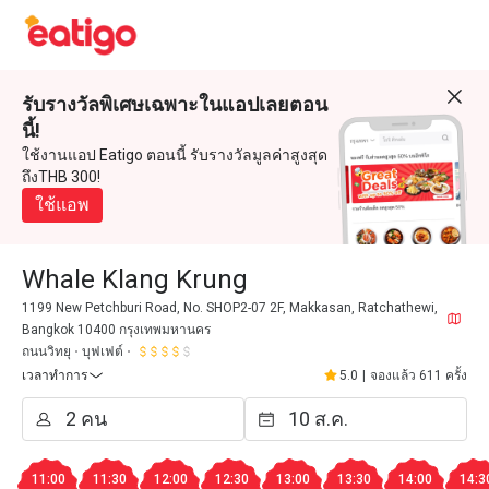
รับรางวัลพิเศษเฉพาะในแอปเลยตอน
นี้!
ใช้งานแอป Eatigo ตอนนี้ รับรางวัลมูลค่าสูงสุด
ถึงTHB 300!
ใช้แอพ
Whale Klang Krung
1199 New Petchburi Road, No. SHOP2-07 2F, Makkasan, Ratchathewi,
Bangkok 10400 กรุงเทพมหานคร
ถนนวิทยุ
บุฟเฟต์
เวลาทำการ
5.0
|
จองแล้ว 611 ครั้ง
11:00
11:30
12:00
12:30
13:00
13:30
14:00
14:3