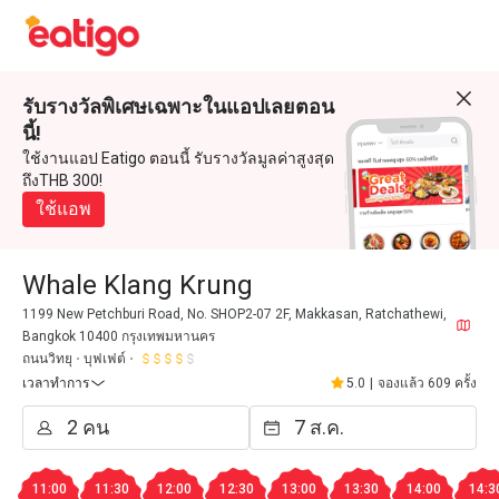
รับรางวัลพิเศษเฉพาะในแอปเลยตอน
นี้!
ใช้งานแอป Eatigo ตอนนี้ รับรางวัลมูลค่าสูงสุด
ถึงTHB 300!
ใช้แอพ
Whale Klang Krung
1199 New Petchburi Road, No. SHOP2-07 2F, Makkasan, Ratchathewi,
Bangkok 10400 กรุงเทพมหานคร
ถนนวิทยุ
บุฟเฟต์
เวลาทำการ
5.0
|
จองแล้ว 609 ครั้ง
11:00
11:30
12:00
12:30
13:00
13:30
14:00
14:3