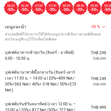
06:00
06:30
07:00
07:30
08:00
08:30
09:00
09:3
-50
-50
-50
-30
-30
-30
-50
-50
%
%
%
%
%
%
%
เมนูแนะนำ
-50 %
ส่วนลดอีททิโก้สามารถใช้ได้กับเมนูอาหารที่เป็นราคาปกติทั้งหมด
ยกเว้นเมนูที่ระบุไว้ในเงื่อนไขพิเศษ
บุฟเฟ่ต์อาหารเช้าทุกวัน (จันทร์ - อาทิตย์) :
THB 299
6.00 - 10.30 น.
THB 599
บุฟเฟต์นานาชาติมื้อกลางวัน (จันทร์-เสาร์
เวลา 11:30 น. – 14:30 น.l 20%=409 Net./
THB 249
30%=363 Net./ 40%= 318 Net./ 50%=273
THB 499
Net.)
บุฟเฟต์บรันช์วันหอาทิตย์ (เวลา 12:00 น. –
THB 499
15:00 น.) 20%= 817 Net./30%= 727 Net./