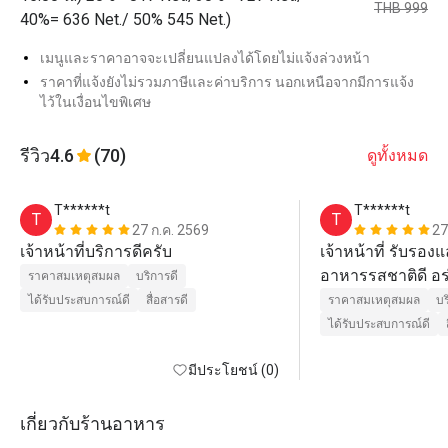
THB 999
40%= 636 Net./ 50% 545 Net.)
เมนูและราคาอาจจะเปลี่ยนแปลงได้โดยไม่แจ้งล่วงหน้า
ราคาที่แจ้งยังไม่รวมภาษีและค่าบริการ นอกเหนือจากมีการแจ้ง
ไว้ในเงื่อนไขพิเศษ
รีวิว
4.6
(70)
ดูทั้งหมด
T******t
T******t
T
T
27 ก.ค. 2569
27
เจ้าหน้าที่บริการดีครับ
เจ้าหน้าที่ รับรอง
อาหารรสชาติดี อร
ราคาสมเหตุสมผล
บริการดี
อร่อยเค้าก็ว่ากัน
ได้รับประสบการณ์ดี
สื่อสารดี
ราคาสมเหตุสมผล
บร
ได้รับประสบการณ์ดี
มีประโยชน์ (0)
เกี่ยวกับร้านอาหาร