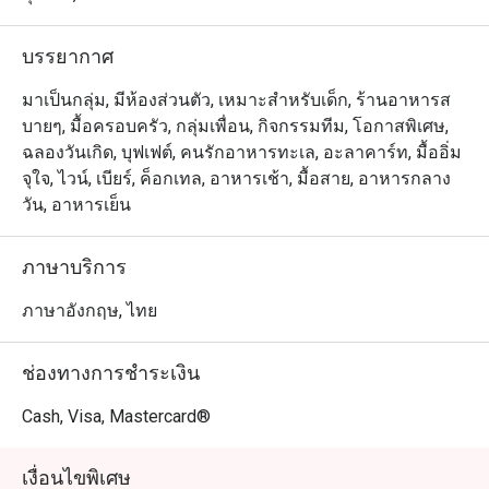
บรรยากาศ
มาเป็นกลุ่ม, มีห้องส่วนตัว, เหมาะสำหรับเด็ก, ร้านอาหารส
บายๆ, มื้อครอบครัว, กลุ่มเพื่อน, กิจกรรมทีม, โอกาสพิเศษ,
ฉลองวันเกิด, บุฟเฟต์, คนรักอาหารทะเล, อะลาคาร์ท, มื้ออิ่ม
จุใจ, ไวน์, เบียร์, ค็อกเทล, อาหารเช้า, มื้อสาย, อาหารกลาง
วัน, อาหารเย็น
ภาษาบริการ
ภาษาอังกฤษ, ไทย
ช่องทางการชำระเงิน
Cash, Visa, Mastercard®
เงื่อนไขพิเศษ