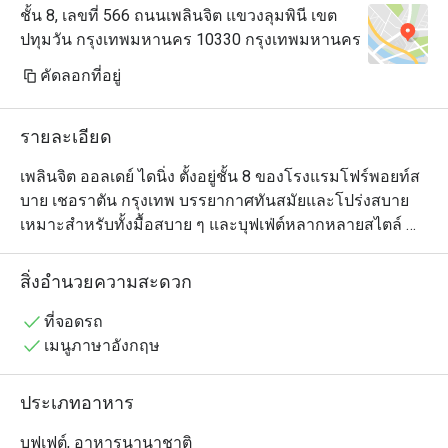
ชั้น 8, เลขที่ 566 ถนนเพลินจิต แขวงลุมพินี เขต
ปทุมวัน กรุงเทพมหานคร 10330 กรุงเทพมหานคร
คัดลอกที่อยู่
รายละเอียด
เพลินจิต ออลเดย์ ไดนิ่ง ตั้งอยู่ชั้น 8 ของโรงแรมโฟร์พอยท์ส 
บาย เชอราตัน กรุงเทพ บรรยากาศทันสมัยและโปร่งสบาย 
เหมาะสำหรับทั้งมื้อสบาย ๆ และบุฟเฟ่ต์หลากหลายสไตล์ 
ร้านให้บริการอาหาร ไทยและนานาชาติ เป็นอีกหนึ่งร้านที่
เหมาะสำหรับทั้งแขกโรงแรมและคนเมืองที่ต้องการมื้อ
สิ่งอำนวยความสะดวก
อร่อยในย่านใจกลางกรุงเทพฯ
ที่จอดรถ
เมนูภาษาอังกฤษ
ประเภทอาหาร
บุฟเฟต์, อาหารนานาชาติ