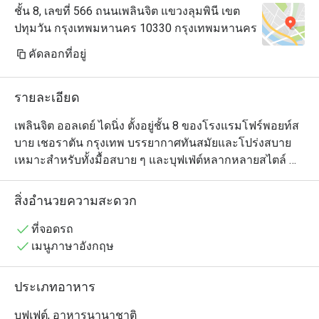
ชั้น 8, เลขที่ 566 ถนนเพลินจิต แขวงลุมพินี เขต
ปทุมวัน กรุงเทพมหานคร 10330 กรุงเทพมหานคร
คัดลอกที่อยู่
รายละเอียด
เพลินจิต ออลเดย์ ไดนิ่ง ตั้งอยู่ชั้น 8 ของโรงแรมโฟร์พอยท์ส 
บาย เชอราตัน กรุงเทพ บรรยากาศทันสมัยและโปร่งสบาย 
เหมาะสำหรับทั้งมื้อสบาย ๆ และบุฟเฟ่ต์หลากหลายสไตล์ 
ร้านให้บริการอาหาร ไทยและนานาชาติ เป็นอีกหนึ่งร้านที่
เหมาะสำหรับทั้งแขกโรงแรมและคนเมืองที่ต้องการมื้อ
สิ่งอำนวยความสะดวก
อร่อยในย่านใจกลางกรุงเทพฯ
ที่จอดรถ
เมนูภาษาอังกฤษ
ประเภทอาหาร
บุฟเฟต์, อาหารนานาชาติ