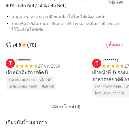
THB 999
40%= 636 Net./ 50% 545 Net.)
เมนูและราคาอาจจะเปลี่ยนแปลงได้โดยไม่แจ้งล่วงหน้า
ราคาที่แจ้งยังไม่รวมภาษีและค่าบริการ นอกเหนือจากมีการแจ้ง
ไว้ในเงื่อนไขพิเศษ
รีวิว
4.6
(70)
ดูทั้งหมด
T******t
T******t
T
T
27 ก.ค. 2569
27
เจ้าหน้าที่บริการดีครับ
เจ้าหน้าที่ รับรอง
อาหารรสชาติดี อร
ราคาสมเหตุสมผล
บริการดี
อร่อยเค้าก็ว่ากัน
ได้รับประสบการณ์ดี
สื่อสารดี
ราคาสมเหตุสมผล
บร
ได้รับประสบการณ์ดี
มีประโยชน์ (0)
เกี่ยวกับร้านอาหาร