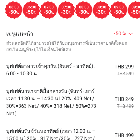
06:00
06:30
07:00
07:30
08:00
08:30
09:00
09:3
-50
-50
-50
-30
-30
-30
-50
-50
%
%
%
%
%
%
%
เมนูแนะนำ
-50 %
ส่วนลดอีททิโก้สามารถใช้ได้กับเมนูอาหารที่เป็นราคาปกติทั้งหมด
ยกเว้นเมนูที่ระบุไว้ในเงื่อนไขพิเศษ
บุฟเฟ่ต์อาหารเช้าทุกวัน (จันทร์ - อาทิตย์) :
THB 299
6.00 - 10.30 น.
THB 599
บุฟเฟต์นานาชาติมื้อกลางวัน (จันทร์-เสาร์
เวลา 11:30 น. – 14:30 น.l 20%=409 Net./
THB 249
30%=363 Net./ 40%= 318 Net./ 50%=273
THB 499
Net.)
บุฟเฟต์บรันช์วันหอาทิตย์ (เวลา 12:00 น. –
THB 499
15:00 น.) 20%= 817 Net./30%= 727 Net./