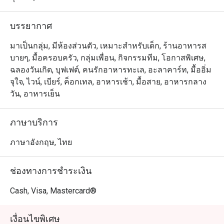
บรรยากาศ
มาเป็นกลุ่ม, มีห้องส่วนตัว, เหมาะสำหรับเด็ก, ร้านอาหารส
บายๆ, มื้อครอบครัว, กลุ่มเพื่อน, กิจกรรมทีม, โอกาสพิเศษ,
ฉลองวันเกิด, บุฟเฟต์, คนรักอาหารทะเล, อะลาคาร์ท, มื้ออิ่ม
จุใจ, ไวน์, เบียร์, ค็อกเทล, อาหารเช้า, มื้อสาย, อาหารกลาง
วัน, อาหารเย็น
ภาษาบริการ
ภาษาอังกฤษ, ไทย
ช่องทางการชำระเงิน
Cash, Visa, Mastercard®
เงื่อนไขพิเศษ