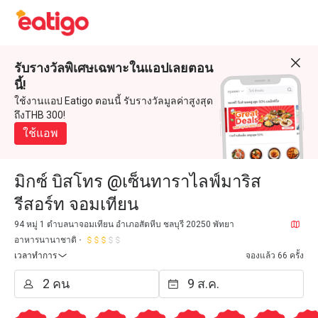
รับรางวัลพิเศษเฉพาะในแอปเลยตอน
นี้!
ใช้งานแอป Eatigo ตอนนี้ รับรางวัลมูลค่าสูงสุด
ถึงTHB 300!
ใช้แอพ
มิกซ์ บิสโทร @เซ็นทาราไลฟ์มาริส
รีสอร์ท จอมเทียน
94 หมู่ 1 ตำบลนาจอมเทียน อำเภอสัตหีบ ชลบุรี 20250 พัทยา
อาหารนานาชาติ
เวลาทำการ
จองแล้ว 66 ครั้ง