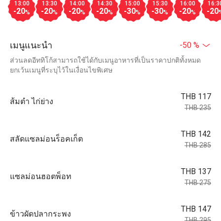
13:00
13:30
14:00
14:30
15:00
15:30
16:00
16:3
-20
-20
-20
-20
-30
-30
-20
-20
%
%
%
%
%
%
%
เมนูแนะนำ
-50 %
ส่วนลดอีททิโก้สามารถใช้ได้กับเมนูอาหารที่เป็นราคาปกติทั้งหมด
ยกเว้นเมนูที่ระบุไว้ในเงื่อนไขพิเศษ
THB 117
ส้มตำ ไก่ย่าง
THB 235
THB 142
สลัดแซลม่อนร็อคเก็ต
THB 285
THB 137
แซลม่อนฮอตพ็อท
THB 275
THB 147
ข้าวผัดปลากระพง
THB 295