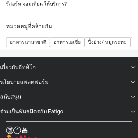
รีสอร์ท จอมเทียน ให้บริการ?
หมวดหมู่ที่คล้ายกัน
อาหารนานาชาติ
อาหารเอเชีย
ปิ้งย่าง/ หมูกระทะ
บ
เกี่ยวกับอีททิโก
นโยบายแพลตฟอร์ม
สนับสนุน
ร่วมเป็นพันธมิตรกับ Eatigo