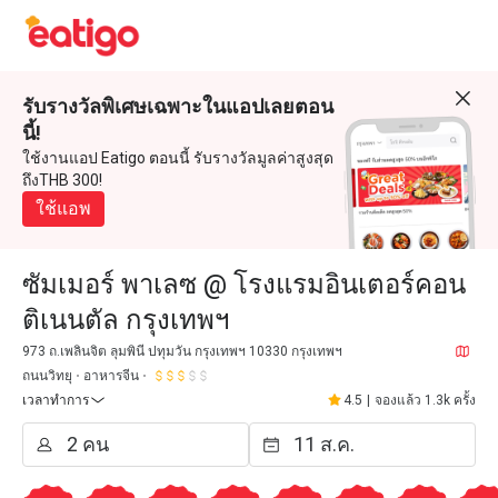
รับรางวัลพิเศษเฉพาะในแอปเลยตอน
นี้!
ใช้งานแอป Eatigo ตอนนี้ รับรางวัลมูลค่าสูงสุด
ถึงTHB 300!
ใช้แอพ
ซัมเมอร์ พาเลซ @ โรงแรมอินเตอร์คอน
ติเนนตัล กรุงเทพฯ
973 ถ.เพลินจิต ลุมพินี ปทุมวัน กรุงเทพฯ 10330 กรุงเทพฯ
ถนนวิทยุ
อาหารจีน
เวลาทำการ
4.5
|
จองแล้ว 1.3k ครั้ง