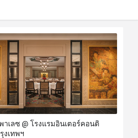
์ พาเลซ @ โรงแรมอินเตอร์คอนติ
รุงเทพฯ