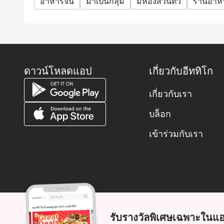
อาหารจีน
มาเป็นกลุ่ม
มีห้องส่วนตัว
ร้านอาห
ดาวน์โหลดแอป
เกี่ยวกับอีททิโก
เกี่ยวกับเรา
บล็อก
เข้าร่วมกับเรา
รับรางวัลพิเศษเฉพาะในแอ