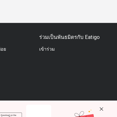
ธุรกิจ
ประชุมธุรกิจ
กิจกรรมทีม
โอกาสพิเศษ
ฉลองวันเ
ร่วมเป็นพันธมิตรกับ Eatigo
่อย
เข้าร่วม