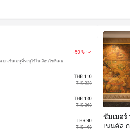
-50 %
ยกเว้นเมนูที่ระบุไว้ในเงื่อนไขพิเศษ
THB 110
THB 220
THB 130
THB 260
ซัมเมอร
THB 80
เนนตัล ก
THB 160