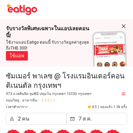
รับรางวัลพิเศษเฉพาะในแอปเลยตอน
นี้!
ใช้งานแอป Eatigo ตอนนี้ รับรางวัลมูลค่าสูงสุด
ถึงTHB 300!
ใช้แอพ
ซัมเมอร์ พาเลซ @ โรงแรมอินเตอร์คอน
ติเนนตัล กรุงเทพฯ
973 ถ.เพลินจิต ลุมพินี ปทุมวัน กรุงเทพฯ 10330 กรุงเทพฯ
ถนนวิทยุ
อาหารจีน
เวลาทำการ
4.5
|
จองแล้ว 1.3k ครั้ง