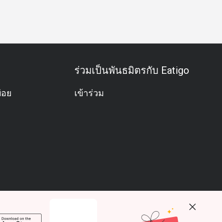
ธุรกิจ
ประชุมธุรกิจ
กิจกรรมทีม
โอกาสพิเศษ
ฉลองวันเ
ร่วมเป็นพันธมิตรกับ Eatigo
่อย
เข้าร่วม