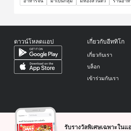
อาหารจีน
มาเป็นกลุ่ม
มีห้องส่วนตัว
ร้านอาห
ดาวน์โหลดแอป
เกี่ยวกับอีททิโก
เกี่ยวกับเรา
บล็อก
เข้าร่วมกับเรา
รับรางวัลพิเศษเฉพาะในแอ