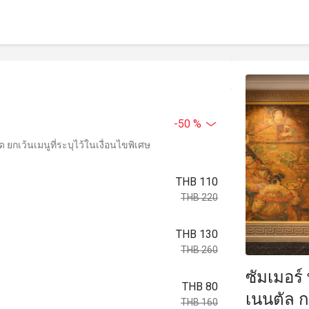
-50 %
ยกเว้นเมนูที่ระบุไว้ในเงื่อนไขพิเศษ
THB 110
THB 220
THB 130
THB 260
ซัมเมอร
THB 80
เนนตัล ก
THB 160