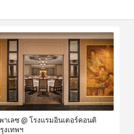
์ พาเลซ @ โรงแรมอินเตอร์คอนติ
รุงเทพฯ