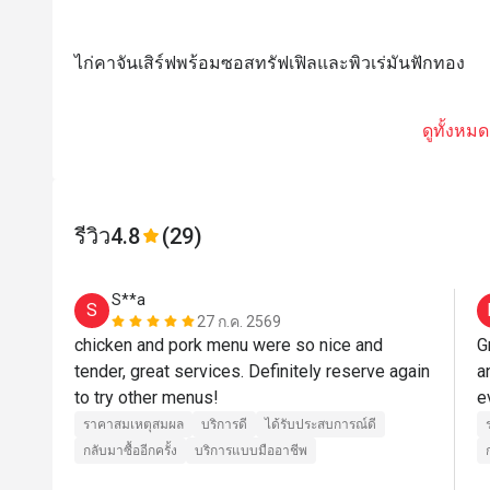
ไก่คาจันเสิร์ฟพร้อมซอสทรัฟเฟิลและพิวเร่มันฟักทอง
ดูทั้งหมด
รีวิว
4.8
(29)
S**a
S
27 ก.ค. 2569
chicken and pork menu were so nice and 
G
tender, great services. Definitely reserve again 
a
to try other menus!
ราคาสมเหตุสมผล
บริการดี
ได้รับประสบการณ์ดี
กลับมาซื้ออีกครั้ง
บริการแบบมืออาชีพ