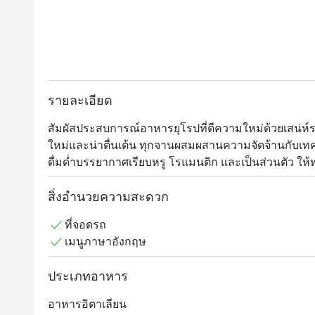
รายละเอียด
สัมผัสประสบการณ์อาหารยุโรปที่ตีความใหม่ด้วยเสน่ห
ใหม่และน่าตื่นเต้น ทุกจานผสมผสานความจัดจ้านกับเทค
ดื่มด่ำบรรยากาศเรียบหรู โรแมนติก และเป็นส่วนตัว ให้ท
ติพาสติ แอนด์ ไวน์
สิ่งอำนวยความสะดวก
ที่จอดรถ
เมนูภาษาอังกฤษ
ประเภทอาหาร
อาหารอิตาเลียน