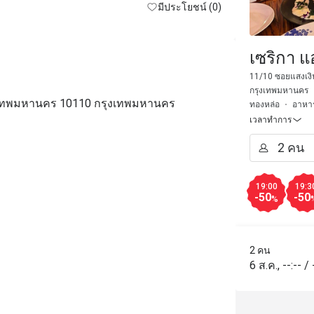
มีประโยชน์ (0)
เซริกา แ
11/10 ซอยแสงเง
กรุงเทพมหานคร
ุงเทพมหานคร 10110 กรุงเทพมหานคร
ทองหล่อ
อาหาร
เวลาทำการ
19:00
19:3
-50
-50
%
2 คน
6 ส.ค.
,
--:--
/