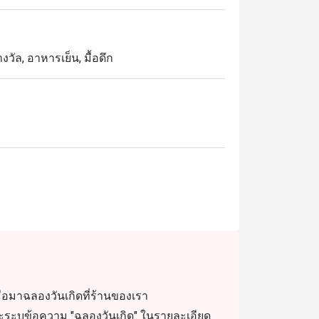
างวัล, อาหารเย็น, มื้อดึก
ื่อมาฉลองวันเกิดที่ร้านของเรา
และระบุข้อความ "ฉลองวันเกิด" ในรายละเอียด