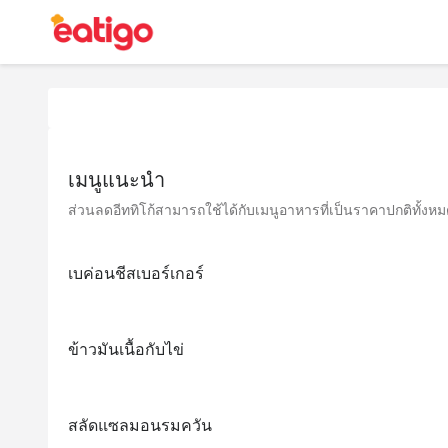
เมนูแนะนำ
ส่วนลดอีททิโก้สามารถใช้ได้กับเมนูอาหารที่เป็นราคาปกติทั้งหมด 
เบค่อนชีสเบอร์เกอร์
ข้าวมันเนื้อกับไข่
สลัดแซลมอนรมควัน