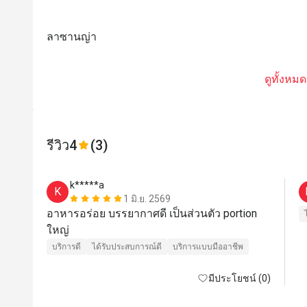
ลาซานญ่า
ดูทั้งหมด
รีวิว
4
(3)
k*****a
K
1 มิ.ย. 2569
อาหารอร่อย บรรยากาศดี เป็นส่วนตัว portion 
ใหญ่
บริการดี
ได้รับประสบการณ์ดี
บริการแบบมืออาชีพ
มีประโยชน์ (0)