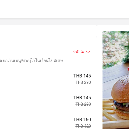
-50 %
ยกเว้นเมนูที่ระบุไว้ในเงื่อนไขพิเศษ
THB 145
THB 290
THB 145
THB 290
THB 160
THB 320