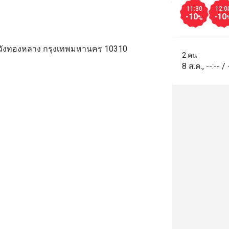
11:30
12:0
-10
-10
%
ตวังทองหลาง กรุงเทพมหานคร 10310
2 คน
8 ส.ค.
,
--:--
/