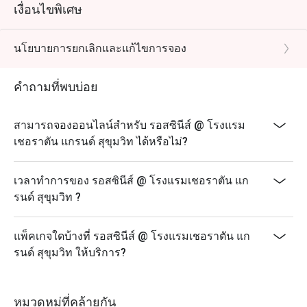
เงื่อนไขพิเศษ
นโยบายการยกเลิกและแก้ไขการจอง
คำถามที่พบบ่อย
สามารถจองออนไลน์สำหรับ รอสซินีส์ @ โรงแรม
เชอราตัน แกรนด์ สุขุมวิท ได้หรือไม่?
เวลาทำการของ รอสซินีส์ @ โรงแรมเชอราตัน แก
รนด์ สุขุมวิท ?
แพ็คเกจใดบ้างที่ รอสซินีส์ @ โรงแรมเชอราตัน แก
รนด์ สุขุมวิท ให้บริการ?
หมวดหมู่ที่คล้ายกัน