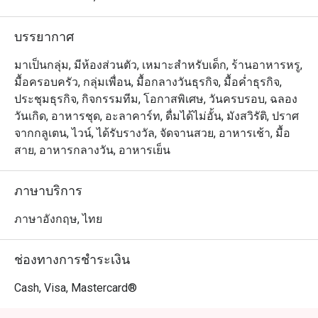
บรรยากาศ
มาเป็นกลุ่ม, มีห้องส่วนตัว, เหมาะสำหรับเด็ก, ร้านอาหารหรู,
มื้อครอบครัว, กลุ่มเพื่อน, มื้อกลางวันธุรกิจ, มื้อค่ำธุรกิจ,
ประชุมธุรกิจ, กิจกรรมทีม, โอกาสพิเศษ, วันครบรอบ, ฉลอง
วันเกิด, อาหารชุด, อะลาคาร์ท, ดื่มได้ไม่อั้น, มังสวิรัติ, ปราศ
จากกลูเตน, ไวน์, ได้รับรางวัล, จัดจานสวย, อาหารเช้า, มื้อ
สาย, อาหารกลางวัน, อาหารเย็น
ภาษาบริการ
ภาษาอังกฤษ, ไทย
ช่องทางการชำระเงิน
Cash, Visa, Mastercard®