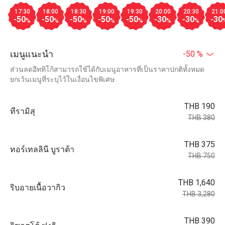
17:30
18:00
18:30
19:00
19:30
20:00
20:30
21:0
-50
-50
-50
-50
-50
-30
-30
-30
%
%
%
%
%
%
%
เมนูแนะนำ
-50 %
ส่วนลดอีททิโก้สามารถใช้ได้กับเมนูอาหารที่เป็นราคาปกติทั้งหมด
ยกเว้นเมนูที่ระบุไว้ในเงื่อนไขพิเศษ
THB 190
ทีรามิสุ
THB 380
THB 375
ทอร์เทลลินี บูราต้า
THB 750
THB 1,640
ริบอายเนื้อวากิว
THB 3,280
THB 390