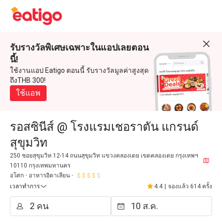
รับรางวัลพิเศษเฉพาะในแอปเลยตอน
นี้!
ใช้งานแอป Eatigo ตอนนี้ รับรางวัลมูลค่าสูงสุด
ถึงTHB 300!
ใช้แอพ
รอสซินีส์ @ โรงแรมเชอราตัน แกรนด์
สุขุมวิท
250 ซอยสุขุมวิท 12-14 ถนนสุขุมวิท แขวงคลองเตย เขตคลองเตย กรุงเทพฯ
10110 กรุงเทพมหานคร
อโศก
อาหารอิตาเลียน
เวลาทำการ
4.4
|
จองแล้ว 614 ครั้ง