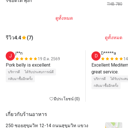
ริซอตโต้ ฟุงกิ
THB 780
ดูทั้งหมด
รีวิว
4.4
(7)
ดูทั้งหมด
j**n
D*****a
J
D
19 มี.ค. 2569
14
Pork belly is excellent 
Excellent Mediterr
great service.
บริการดี
ได้รับประสบการณ์ดี
กลับมาซื้ออีกครั้ง
บริการดี
ได้รับประส
กลับมาซื้ออีกครั้ง
มีประโยชน์ (0)
เกี่ยวกับร้านอาหาร
250 ซอยสุขุมวิท 12-14 ถนนสุขุมวิท แขวง