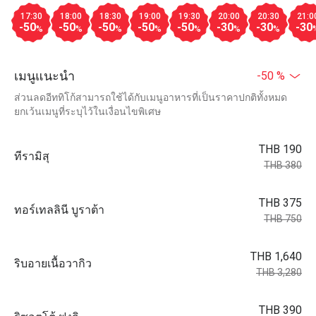
17:30
18:00
18:30
19:00
19:30
20:00
20:30
21:0
-50
-50
-50
-50
-50
-30
-30
-30
%
%
%
%
%
%
%
เมนูแนะนำ
-50 %
ส่วนลดอีททิโก้สามารถใช้ได้กับเมนูอาหารที่เป็นราคาปกติทั้งหมด
ยกเว้นเมนูที่ระบุไว้ในเงื่อนไขพิเศษ
THB 190
ทีรามิสุ
THB 380
THB 375
ทอร์เทลลินี บูราต้า
THB 750
THB 1,640
ริบอายเนื้อวากิว
THB 3,280
THB 390