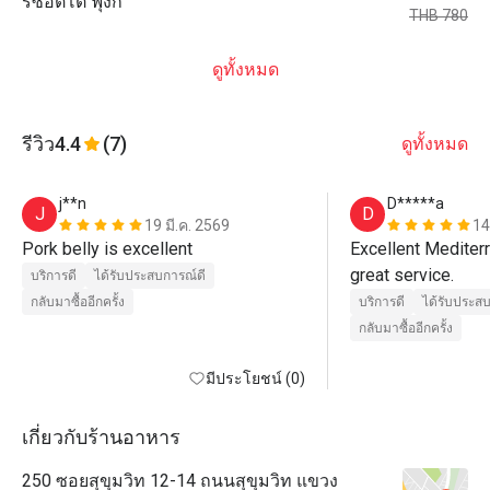
ริซอตโต้ ฟุงกิ
THB 780
ดูทั้งหมด
รีวิว
4.4
(7)
ดูทั้งหมด
j**n
D*****a
J
D
19 มี.ค. 2569
14
Pork belly is excellent 
Excellent Mediterr
great service.
บริการดี
ได้รับประสบการณ์ดี
กลับมาซื้ออีกครั้ง
บริการดี
ได้รับประส
กลับมาซื้ออีกครั้ง
มีประโยชน์ (0)
เกี่ยวกับร้านอาหาร
250 ซอยสุขุมวิท 12-14 ถนนสุขุมวิท แขวง