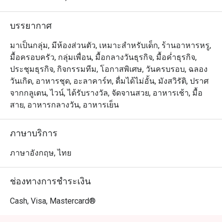
บรรยากาศ
มาเป็นกลุ่ม, มีห้องส่วนตัว, เหมาะสำหรับเด็ก, ร้านอาหารหรู,
มื้อครอบครัว, กลุ่มเพื่อน, มื้อกลางวันธุรกิจ, มื้อค่ำธุรกิจ,
ประชุมธุรกิจ, กิจกรรมทีม, โอกาสพิเศษ, วันครบรอบ, ฉลอง
วันเกิด, อาหารชุด, อะลาคาร์ท, ดื่มได้ไม่อั้น, มังสวิรัติ, ปราศ
จากกลูเตน, ไวน์, ได้รับรางวัล, จัดจานสวย, อาหารเช้า, มื้อ
สาย, อาหารกลางวัน, อาหารเย็น
ภาษาบริการ
ภาษาอังกฤษ, ไทย
ช่องทางการชำระเงิน
Cash, Visa, Mastercard®