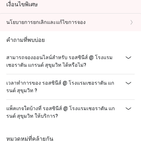
เงื่อนไขพิเศษ
นโยบายการยกเลิกและแก้ไขการจอง
คำถามที่พบบ่อย
สามารถจองออนไลน์สำหรับ รอสซินีส์ @ โรงแรม
เชอราตัน แกรนด์ สุขุมวิท ได้หรือไม่?
เวลาทำการของ รอสซินีส์ @ โรงแรมเชอราตัน แก
รนด์ สุขุมวิท ?
แพ็คเกจใดบ้างที่ รอสซินีส์ @ โรงแรมเชอราตัน แก
รนด์ สุขุมวิท ให้บริการ?
หมวดหมู่ที่คล้ายกัน