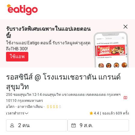
รับรางวัลพิเศษเฉพาะในแอปเลยตอน
นี้!
ใช้งานแอป Eatigo ตอนนี้ รับรางวัลมูลค่าสูงสุด
ถึงTHB 300!
ใช้แอพ
รอสซินีส์ @ โรงแรมเชอราตัน แกรนด์
สุขุมวิท
250 ซอยสุขุมวิท 12-14 ถนนสุขุมวิท แขวงคลองเตย เขตคลองเตย กรุงเทพฯ
10110 กรุงเทพมหานคร
อโศก
อาหารอิตาเลียน
เวลาทำการ
4.4
|
จองแล้ว 609 ครั้ง