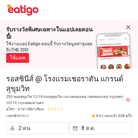
รับรางวัลพิเศษเฉพาะในแอปเลยตอน
นี้!
ใช้งานแอป Eatigo ตอนนี้ รับรางวัลมูลค่าสูงสุด
ถึงTHB 300!
ใช้แอพ
รอสซินีส์ @ โรงแรมเชอราตัน แกรนด์
สุขุมวิท
250 ซอยสุขุมวิท 12-14 ถนนสุขุมวิท แขวงคลองเตย เขตคลองเตย กรุงเทพฯ
10110 กรุงเทพมหานคร
อโศก
อาหารอิตาเลียน
เวลาทำการ
4.4
|
จองแล้ว 608 ครั้ง