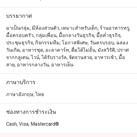
บรรยากาศ
มาเป็นกลุ่ม, มีห้องส่วนตัว, เหมาะสำหรับเด็ก, ร้านอาหารหรู,
มื้อครอบครัว, กลุ่มเพื่อน, มื้อกลางวันธุรกิจ, มื้อค่ำธุรกิจ,
ประชุมธุรกิจ, กิจกรรมทีม, โอกาสพิเศษ, วันครบรอบ, ฉลอง
วันเกิด, อาหารชุด, อะลาคาร์ท, ดื่มได้ไม่อั้น, มังสวิรัติ, ปราศ
จากกลูเตน, ไวน์, ได้รับรางวัล, จัดจานสวย, อาหารเช้า, มื้อ
สาย, อาหารกลางวัน, อาหารเย็น
ภาษาบริการ
ภาษาอังกฤษ, ไทย
ช่องทางการชำระเงิน
Cash, Visa, Mastercard®