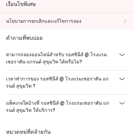
เงื่อนไขพิเศษ
นโยบายการยกเลิกและแก้ไขการจอง
คำถามที่พบบ่อย
สามารถจองออนไลน์สำหรับ รอสซินีส์ @ โรงแรม
เชอราตัน แกรนด์ สุขุมวิท ได้หรือไม่?
เวลาทำการของ รอสซินีส์ @ โรงแรมเชอราตัน แก
รนด์ สุขุมวิท ?
แพ็คเกจใดบ้างที่ รอสซินีส์ @ โรงแรมเชอราตัน แก
รนด์ สุขุมวิท ให้บริการ?
หมวดหมู่ที่คล้ายกัน