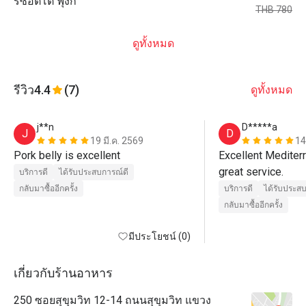
ริซอตโต้ ฟุงกิ
THB 780
ดูทั้งหมด
รีวิว
4.4
(7)
ดูทั้งหมด
j**n
D*****a
J
D
19 มี.ค. 2569
14
Pork belly is excellent 
Excellent Mediterr
great service.
บริการดี
ได้รับประสบการณ์ดี
กลับมาซื้ออีกครั้ง
บริการดี
ได้รับประส
กลับมาซื้ออีกครั้ง
มีประโยชน์ (0)
เกี่ยวกับร้านอาหาร
250 ซอยสุขุมวิท 12-14 ถนนสุขุมวิท แขวง