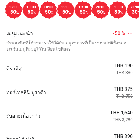
17:30
18:00
18:30
19:00
19:30
20:00
20:30
21:0
-50
-50
-50
-50
-50
-50
-30
-30
%
%
%
%
%
%
%
เมนูแนะนำ
-50 %
ส่วนลดอีททิโก้สามารถใช้ได้กับเมนูอาหารที่เป็นราคาปกติทั้งหมด
ยกเว้นเมนูที่ระบุไว้ในเงื่อนไขพิเศษ
THB 190
ทีรามิสุ
THB 380
THB 375
ทอร์เทลลินี บูราต้า
THB 750
THB 1,640
ริบอายเนื้อวากิว
THB 3,280
THB 390