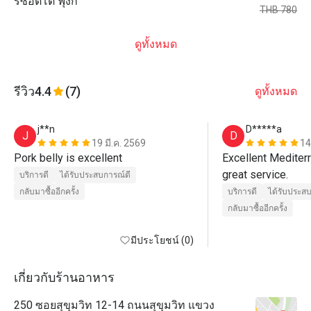
ริซอตโต้ ฟุงกิ
THB 780
ดูทั้งหมด
รีวิว
4.4
(7)
ดูทั้งหมด
j**n
D*****a
J
D
19 มี.ค. 2569
14
Pork belly is excellent 
Excellent Mediterr
great service.
บริการดี
ได้รับประสบการณ์ดี
กลับมาซื้ออีกครั้ง
บริการดี
ได้รับประส
กลับมาซื้ออีกครั้ง
มีประโยชน์ (0)
เกี่ยวกับร้านอาหาร
250 ซอยสุขุมวิท 12-14 ถนนสุขุมวิท แขวง