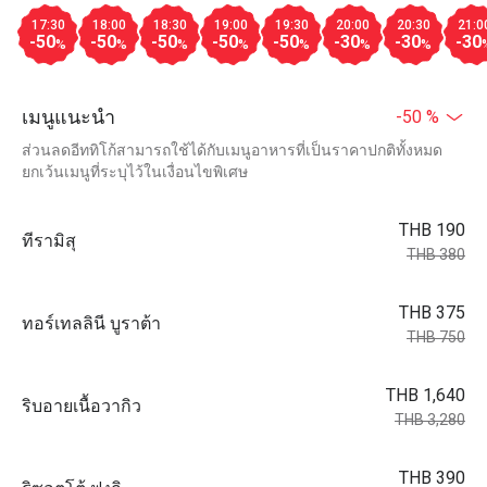
17:30
18:00
18:30
19:00
19:30
20:00
20:30
21:0
-50
-50
-50
-50
-50
-30
-30
-30
%
%
%
%
%
%
%
เมนูแนะนำ
-50 %
ส่วนลดอีททิโก้สามารถใช้ได้กับเมนูอาหารที่เป็นราคาปกติทั้งหมด
ยกเว้นเมนูที่ระบุไว้ในเงื่อนไขพิเศษ
THB 190
ทีรามิสุ
THB 380
THB 375
ทอร์เทลลินี บูราต้า
THB 750
THB 1,640
ริบอายเนื้อวากิว
THB 3,280
THB 390