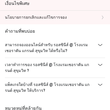
เงื่อนไขพิเศษ
นโยบายการยกเลิกและแก้ไขการจอง
คำถามที่พบบ่อย
สามารถจองออนไลน์สำหรับ รอสซินีส์ @ โรงแรม
เชอราตัน แกรนด์ สุขุมวิท ได้หรือไม่?
เวลาทำการของ รอสซินีส์ @ โรงแรมเชอราตัน แก
รนด์ สุขุมวิท ?
แพ็คเกจใดบ้างที่ รอสซินีส์ @ โรงแรมเชอราตัน แก
รนด์ สุขุมวิท ให้บริการ?
หมวดหมู่ที่คล้ายกัน