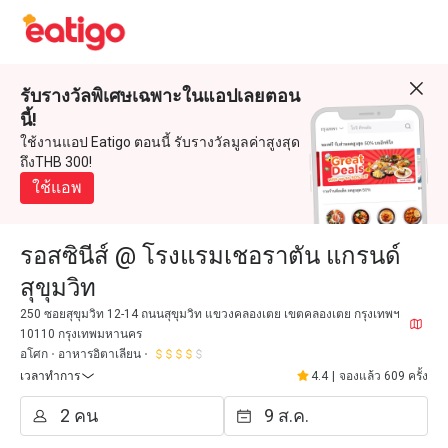
รับรางวัลพิเศษเฉพาะในแอปเลยตอน
นี้!
ใช้งานแอป Eatigo ตอนนี้ รับรางวัลมูลค่าสูงสุด
ถึงTHB 300!
ใช้แอพ
รอสซินีส์ @ โรงแรมเชอราตัน แกรนด์
สุขุมวิท
250 ซอยสุขุมวิท 12-14 ถนนสุขุมวิท แขวงคลองเตย เขตคลองเตย กรุงเทพฯ
10110 กรุงเทพมหานคร
อโศก
อาหารอิตาเลียน
เวลาทำการ
4.4
|
จองแล้ว 609 ครั้ง