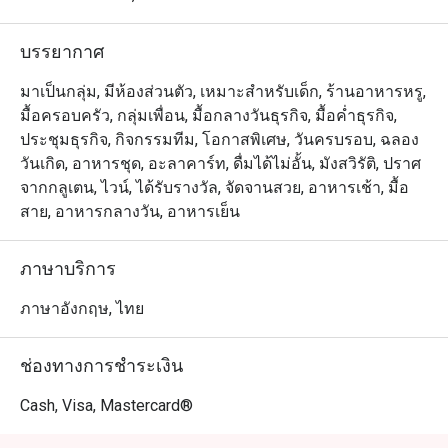
บรรยากาศ
มาเป็นกลุ่ม, มีห้องส่วนตัว, เหมาะสำหรับเด็ก, ร้านอาหารหรู,
มื้อครอบครัว, กลุ่มเพื่อน, มื้อกลางวันธุรกิจ, มื้อค่ำธุรกิจ,
ประชุมธุรกิจ, กิจกรรมทีม, โอกาสพิเศษ, วันครบรอบ, ฉลอง
วันเกิด, อาหารชุด, อะลาคาร์ท, ดื่มได้ไม่อั้น, มังสวิรัติ, ปราศ
จากกลูเตน, ไวน์, ได้รับรางวัล, จัดจานสวย, อาหารเช้า, มื้อ
สาย, อาหารกลางวัน, อาหารเย็น
ภาษาบริการ
ภาษาอังกฤษ, ไทย
ช่องทางการชำระเงิน
Cash, Visa, Mastercard®