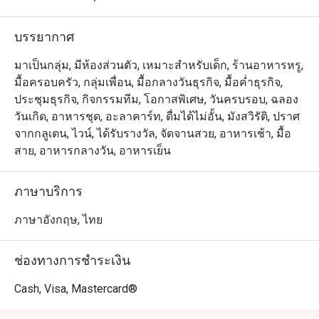
บรรยากาศ
มาเป็นกลุ่ม, มีห้องส่วนตัว, เหมาะสำหรับเด็ก, ร้านอาหารหรู,
มื้อครอบครัว, กลุ่มเพื่อน, มื้อกลางวันธุรกิจ, มื้อค่ำธุรกิจ,
ประชุมธุรกิจ, กิจกรรมทีม, โอกาสพิเศษ, วันครบรอบ, ฉลอง
วันเกิด, อาหารชุด, อะลาคาร์ท, ดื่มได้ไม่อั้น, มังสวิรัติ, ปราศ
จากกลูเตน, ไวน์, ได้รับรางวัล, จัดจานสวย, อาหารเช้า, มื้อ
สาย, อาหารกลางวัน, อาหารเย็น
ภาษาบริการ
ภาษาอังกฤษ, ไทย
ช่องทางการชำระเงิน
Cash, Visa, Mastercard®