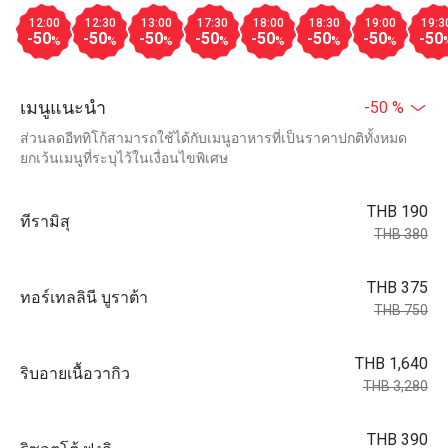
12:00
12:30
13:00
17:30
18:00
18:30
19:00
19:3
-50
-50
-50
-50
-50
-50
-50
-50
%
%
%
%
%
%
%
เมนูแนะนำ
-50 %
ส่วนลดอีททิโก้สามารถใช้ได้กับเมนูอาหารที่เป็นราคาปกติทั้งหมด
ยกเว้นเมนูที่ระบุไว้ในเงื่อนไขพิเศษ
THB 190
ทีรามิสุ
THB 380
THB 375
ทอร์เทลลินี บูราต้า
THB 750
THB 1,640
ริบอายเนื้อวากิว
THB 3,280
THB 390