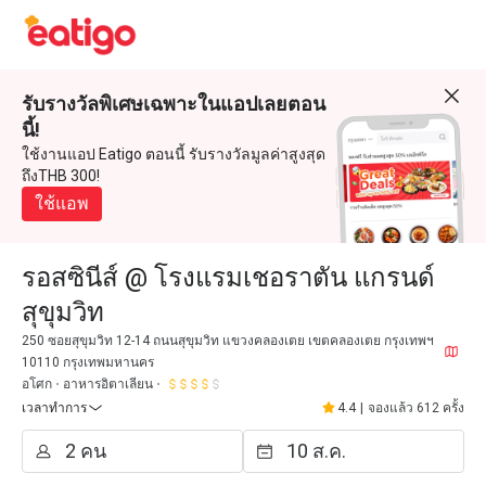
รับรางวัลพิเศษเฉพาะในแอปเลยตอน
นี้!
ใช้งานแอป Eatigo ตอนนี้ รับรางวัลมูลค่าสูงสุด
ถึงTHB 300!
ใช้แอพ
รอสซินีส์ @ โรงแรมเชอราตัน แกรนด์
สุขุมวิท
250 ซอยสุขุมวิท 12-14 ถนนสุขุมวิท แขวงคลองเตย เขตคลองเตย กรุงเทพฯ
10110 กรุงเทพมหานคร
อโศก
อาหารอิตาเลียน
เวลาทำการ
4.4
|
จองแล้ว 612 ครั้ง