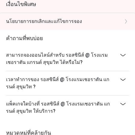
เงื่อนไขพิเศษ
นโยบายการยกเลิกและแก้ไขการจอง
คำถามที่พบบ่อย
สามารถจองออนไลน์สำหรับ รอสซินีส์ @ โรงแรม
เชอราตัน แกรนด์ สุขุมวิท ได้หรือไม่?
เวลาทำการของ รอสซินีส์ @ โรงแรมเชอราตัน แก
รนด์ สุขุมวิท ?
แพ็คเกจใดบ้างที่ รอสซินีส์ @ โรงแรมเชอราตัน แก
รนด์ สุขุมวิท ให้บริการ?
หมวดหมู่ที่คล้ายกัน