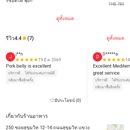
ริซอตโต้ ฟุงกิ
THB 780
ดูทั้งหมด
รีวิว
4.4
(7)
ดูทั้งหมด
j**n
D*****a
J
D
19 มี.ค. 2569
14
Pork belly is excellent 
Excellent Mediterr
great service.
บริการดี
ได้รับประสบการณ์ดี
กลับมาซื้ออีกครั้ง
บริการดี
ได้รับประส
กลับมาซื้ออีกครั้ง
มีประโยชน์ (0)
เกี่ยวกับร้านอาหาร
250 ซอยสุขุมวิท 12-14 ถนนสุขุมวิท แขวง