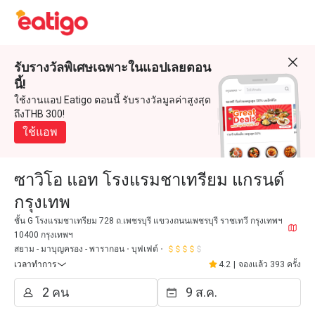
รับรางวัลพิเศษเฉพาะในแอปเลยตอน
นี้!
ใช้งานแอป Eatigo ตอนนี้ รับรางวัลมูลค่าสูงสุด
ถึงTHB 300!
ใช้แอพ
ซาวิโอ แอท โรงแรมชาเทรียม แกรนด์
กรุงเทพ
ชั้น G โรงแรมชาเทรียม 728 ถ.เพชรบุรี แขวงถนนเพชรบุรี ราชเทวี กรุงเทพฯ
10400 กรุงเทพฯ
สยาม - มาบุญครอง - พารากอน
บุฟเฟต์
เวลาทำการ
4.2
|
จองแล้ว 393 ครั้ง