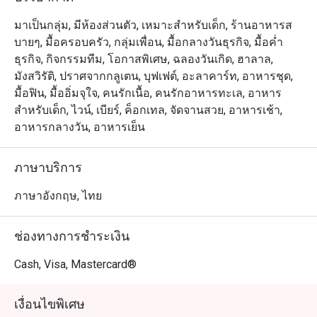
มาเป็นกลุ่ม, มีห้องส่วนตัว, เหมาะสำหรับเด็ก, ร้านอาหารส
บายๆ, มื้อครอบครัว, กลุ่มเพื่อน, มื้อกลางวันธุรกิจ, มื้อค่ำ
ธุรกิจ, กิจกรรมทีม, โอกาสพิเศษ, ฉลองวันเกิด, ฮาลาล,
มังสวิรัติ, ปราศจากกลูเตน, บุฟเฟต์, อะลาคาร์ท, อาหารชุด,
มื้อฟิน, มื้ออิ่มจุใจ, คนรักเนื้อ, คนรักอาหารทะเล, อาหาร
สำหรับเด็ก, ไวน์, เบียร์, ค็อกเทล, จัดจานสวย, อาหารเช้า,
อาหารกลางวัน, อาหารเย็น
ภาษาบริการ
ภาษาอังกฤษ, ไทย
ช่องทางการชำระเงิน
Cash, Visa, Mastercard®
เงื่อนไขพิเศษ