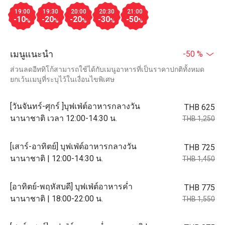
19:00
19:30
20:00
20:30
21:00
-10
-20
-20
-30
-50
%
%
%
%
%
เมนูแนะนำ
-50 %
ส่วนลดอีททิโก้สามารถใช้ได้กับเมนูอาหารที่เป็นราคาปกติทั้งหมด
ยกเว้นเมนูที่ระบุไว้ในเงื่อนไขพิเศษ
[วันจันทร์-ศุกร์ ]บุฟเฟ่ต์อาหารกลางวัน
THB 625
นานาชาติ เวลา 12:00-14:30 น.
THB 1,250
[เสาร์-อาทิตย์] บุฟเฟ่ต์อาหารกลางวัน
THB 725
นานาชาติ | 12:00-14:30 น.
THB 1,450
[อาทิตย์-พฤหัสบดี] บุฟเฟ่ต์อาหารค่ำ
THB 775
นานาชาติ | 18:00-22:00 น.
THB 1,550