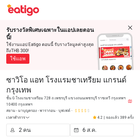
รับรางวัลพิเศษเฉพาะในแอปเลยตอน
นี้!
ใช้งานแอป Eatigo ตอนนี้ รับรางวัลมูลค่าสูงสุด
ถึงTHB 300!
ใช้แอพ
ซาวิโอ แอท โรงแรมชาเทรียม แกรนด์
กรุงเทพ
ชั้น G โรงแรมชาเทรียม 728 ถ.เพชรบุรี แขวงถนนเพชรบุรี ราชเทวี กรุงเทพฯ
10400 กรุงเทพฯ
สยาม - มาบุญครอง - พารากอน
บุฟเฟต์
เวลาทำการ
4.2
|
จองแล้ว 389 ครั้ง