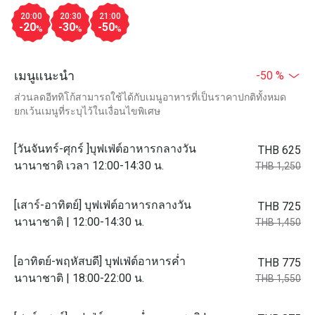
20:00
20:30
21:00
-20
-30
-50
%
%
%
เมนูแนะนำ
-50 %
ส่วนลดอีททิโก้สามารถใช้ได้กับเมนูอาหารที่เป็นราคาปกติทั้งหมด
ยกเว้นเมนูที่ระบุไว้ในเงื่อนไขพิเศษ
[วันจันทร์-ศุกร์ ]บุฟเฟ่ต์อาหารกลางวัน
THB 625
นานาชาติ เวลา 12:00-14:30 น.
THB 1,250
[เสาร์-อาทิตย์] บุฟเฟ่ต์อาหารกลางวัน
THB 725
นานาชาติ | 12:00-14:30 น.
THB 1,450
[อาทิตย์-พฤหัสบดี] บุฟเฟ่ต์อาหารค่ำ
THB 775
นานาชาติ | 18:00-22:00 น.
THB 1,550