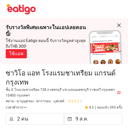
รับรางวัลพิเศษเฉพาะในแอปเลยตอน
นี้!
ใช้งานแอป Eatigo ตอนนี้ รับรางวัลมูลค่าสูงสุด
ถึงTHB 300!
ใช้แอพ
ซาวิโอ แอท โรงแรมชาเทรียม แกรนด์
กรุงเทพ
ชั้น G โรงแรมชาเทรียม 728 ถ.เพชรบุรี แขวงถนนเพชรบุรี ราชเทวี กรุงเทพฯ
10400 กรุงเทพฯ
สยาม - มาบุญครอง - พารากอน
บุฟเฟต์
เวลาทำการ
4.2
|
จองแล้ว 393 ครั้ง