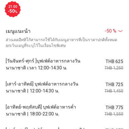
21:00
-50
%
เมนูแนะนำ
-50 %
ส่วนลดอีททิโก้สามารถใช้ได้กับเมนูอาหารที่เป็นราคาปกติทั้งหมด
ยกเว้นเมนูที่ระบุไว้ในเงื่อนไขพิเศษ
[วันจันทร์-ศุกร์ ]บุฟเฟ่ต์อาหารกลางวัน
THB 625
นานาชาติ เวลา 12:00-14:30 น.
THB 1,250
[เสาร์-อาทิตย์] บุฟเฟ่ต์อาหารกลางวัน
THB 725
นานาชาติ | 12:00-14:30 น.
THB 1,450
[อาทิตย์-พฤหัสบดี] บุฟเฟ่ต์อาหารค่ำ
THB 775
นานาชาติ | 18:00-22:00 น.
THB 1,550