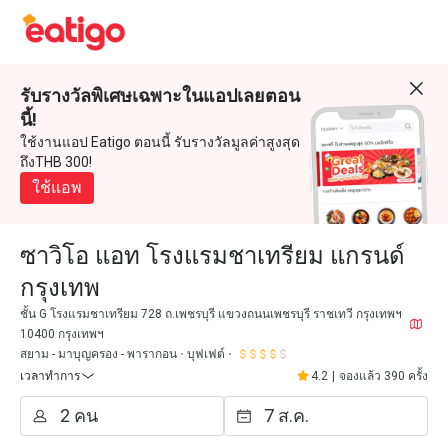
รับรางวัลพิเศษเฉพาะในแอปเลยตอน
นี้!
ใช้งานแอป Eatigo ตอนนี้ รับรางวัลมูลค่าสูงสุด
ถึงTHB 300!
ใช้แอพ
ซาวิโอ แอท โรงแรมชาเทรียม แกรนด์
กรุงเทพ
ชั้น G โรงแรมชาเทรียม 728 ถ.เพชรบุรี แขวงถนนเพชรบุรี ราชเทวี กรุงเทพฯ
10400 กรุงเทพฯ
สยาม - มาบุญครอง - พารากอน
บุฟเฟต์
เวลาทำการ
4.2
|
จองแล้ว 390 ครั้ง