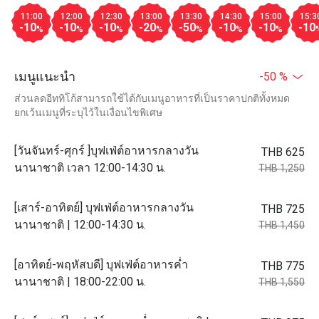
11:00
12:00
12:30
13:00
13:30
14:30
15:00
15:3
-10
-10
-10
-20
-50
-10
-10
-10
%
%
%
%
%
%
%
เมนูแนะนำ
-50 %
ส่วนลดอีททิโก้สามารถใช้ได้กับเมนูอาหารที่เป็นราคาปกติทั้งหมด
ยกเว้นเมนูที่ระบุไว้ในเงื่อนไขพิเศษ
[วันจันทร์-ศุกร์ ]บุฟเฟ่ต์อาหารกลางวัน
THB 625
นานาชาติ เวลา 12:00-14:30 น.
THB 1,250
[เสาร์-อาทิตย์] บุฟเฟ่ต์อาหารกลางวัน
THB 725
นานาชาติ | 12:00-14:30 น.
THB 1,450
[อาทิตย์-พฤหัสบดี] บุฟเฟ่ต์อาหารค่ำ
THB 775
นานาชาติ | 18:00-22:00 น.
THB 1,550