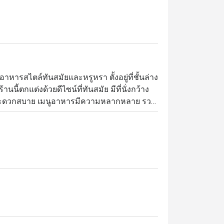
หารสไตล์ทันสมัยและหรูหรา ตั้งอยู่ที่ชั้นล่าง
้ตกแต่งด้วยดีไซน์ที่ทันสมัย มีที่นั่งกว้าง
ะสะดวกสบาย เมนูอาหารมีความหลากหลาย รวม
ยวัตถุดิบสดใหม่และคุณภาพสูง เหมาะสำหรับ
การอย่างใส่ใจเพื่อมอบประสบการณ์การรับ