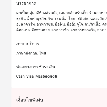
บรรยากาศ
มาเป็นกลุ่ม, มีห้องส่วนตัว, เหมาะสำหรับเด็ก, ร้านอาหาร
ธุรกิจ, มื้อค่ำธุรกิจ, กิจกรรมทีม, โอกาสพิเศษ, ฉลองวันเก
อะลาคาร์ท, อาหารชุด, มื้อฟิน, มื้ออิ่มจุใจ, คนรักเนื้อ, 
ค็อกเทล, จัดจานสวย, อาหารเช้า, อาหารกลางวัน, อาหา
ภาษาบริการ
ภาษาอังกฤษ, ไทย
ช่องทางการชำระเงิน
Cash, Visa, Mastercard®
เงื่อนไขพิเศษ