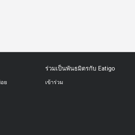
หารสบายๆ
มื้อครอบครัว
กลุ่มเพื่อน
มื้อกลางวันธุรกิจ
ม
ร่วมเป็นพันธมิตรกับ Eatigo
่อย
เข้าร่วม