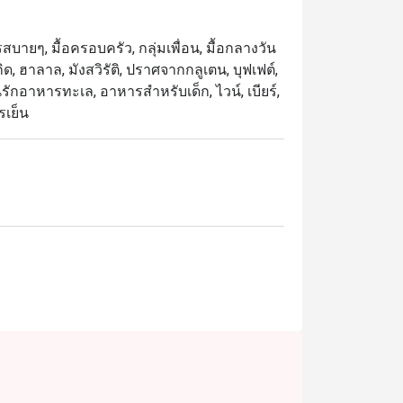
สบายๆ, มื้อครอบครัว, กลุ่มเพื่อน, มื้อกลางวัน
ิด, ฮาลาล, มังสวิรัติ, ปราศจากกลูเตน, บุฟเฟต์,
คนรักอาหารทะเล, อาหารสำหรับเด็ก, ไวน์, เบียร์,
รเย็น