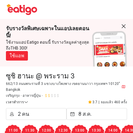
รับรางวัลพิเศษเฉพาะในแอปเลยตอน
นี้!
ใช้งานแอป Eatigo ตอนนี้ รับรางวัลมูลค่าสูงสุด
ถึงTHB 300!
ใช้แอพ
ซูชิ ฮานะ @ พระราม 3
662/13 ถนนพระรามที่ 3 แขวงบางโพงพาง เขตยานนาวา กรุงเทพฯ 10120"
Bangkok
เจริญกรุง
อาหารญี่ปุ่น
เวลาทำการ
3.7
|
จองแล้ว 460 ครั้ง
11:00
11:30
12:00
12:30
13:00
13:30
14:00
14:3