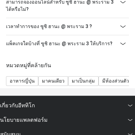
สามารถจองออนไลน์สำหรับ ซูชิ ฮานะ @ พระราม 3
ได้หรือไม่?
เวลาทำการของ ซูชิ ฮานะ @ พระราม 3 ?
แพ็คเกจใดบ้างที่ ซูชิ ฮานะ @ พระราม 3 ให้บริการ?
หมวดหมู่ที่คล้ายกัน
อาหารญี่ปุ่น
มาคนเดียว
มาเป็นกลุ่ม
มีห้องส่วนตัว
เกี่ยวกับอีททิโก
นโยบายแพลตฟอร์ม
สนับสนุน