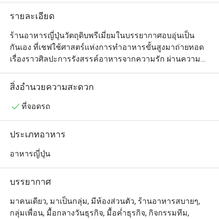
รายละเอียด
ร้านอาหารญี่ปุ่นวัตถุดิบพรีเมี่ยมในบรรยากาศอบอุ่นเป็น
กันเอง ที่เชฟใช้ศาสตร์แห่งการทำอาหารขั้นสูงมาถ่ายทอด
เรื่องราวศิลปะการรังสรรค์อาหารจากความรัก ผ่านความ
สวยงามออกมาเป็นรสชาติแห่งความอร่อยที่ลงตัว
สิ่งอำนวยความสะดวก
ที่จอดรถ
ประเภทอาหาร
อาหารญี่ปุ่น
บรรยากาศ
มาคนเดียว, มาเป็นกลุ่ม, มีห้องส่วนตัว, ร้านอาหารสบายๆ,
กลุ่มเพื่อน, มื้อกลางวันธุรกิจ, มื้อค่ำธุรกิจ, กิจกรรมทีม,