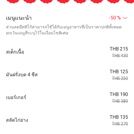
เมนูแนะนำ
-50 %
ส่วนลดอีททิโก้สามารถใช้ได้กับเมนูอาหารที่เป็นราคาปกติทั้งหมด
ยกเว้นเมนูที่ระบุไว้ในเงื่อนไขพิเศษ
THB 215
สเต็กเนื้อ
THB 430
THB 125
มันฝรั่งบด 4 ชีส
THB 250
THB 190
เบอร์เกอร์
THB 380
THB 135
สลัดไก่ย่าง
THB 270