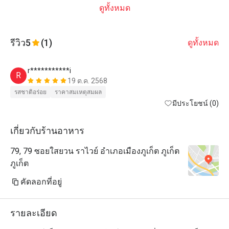
ดูทั้งหมด
รีวิว
5
(1)
ดูทั้งหมด
r***********i
R
19 ต.ค. 2568
รสชาติอร่อย
ราคาสมเหตุสมผล
มีประโยชน์ (0)
เกี่ยวกับร้านอาหาร
79, 79 ซอยใสยวน ราไวย์ อำเภอเมืองภูเก็ต ภูเก็ต
ภูเก็ต
คัดลอกที่อยู่
รายละเอียด