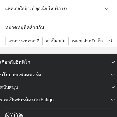
แพ็คเกจใดบ้างที่ จุดเนื้อ ให้บริการ?
หมวดหมู่ที่คล้ายกัน
อาหารนานาชาติ
มาเป็นกลุ่ม
เหมาะสำหรับเด็ก
นำสั
เกี่ยวกับอีททิโก
นโยบายแพลตฟอร์ม
สนับสนุน
ร่วมเป็นพันธมิตรกับ Eatigo