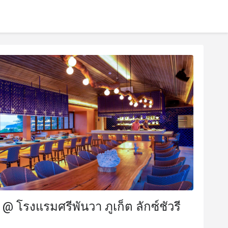
 @ โรงแรมศรีพันวา ภูเก็ต ลักซ์ชัวรี