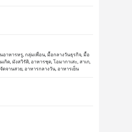
านอาหารหรู, กลุ่มเพื่อน, มื้อกลางวันธุรกิจ, มื้อ
เกิด, มังสวิรัติ, อาหารชุด, โอมากาเสะ, สาเก,
แส, จัดจานสวย, อาหารกลางวัน, อาหารเย็น