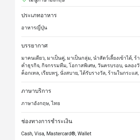
ประเภทอาหาร
อาหารญี่ปุ่น
บรรยากาศ
มาคนเดียว, มาเป็นคู่, มาเป็นกลุ่ม, นำสัตว์เลี้ยงเข้าได้, ร้
ค่ำธุรกิจ, กิจกรรมทีม, โอกาสพิเศษ, วันครบรอบ, ฉลองวัน
ค็อกเทล, เรียบหรู, นั่งสบาย, ได้รับรางวัล, ร้านในกระ
ภาษาบริการ
ภาษาอังกฤษ, ไทย
ช่องทางการชำระเงิน
Cash, Visa, Mastercard®, Wallet