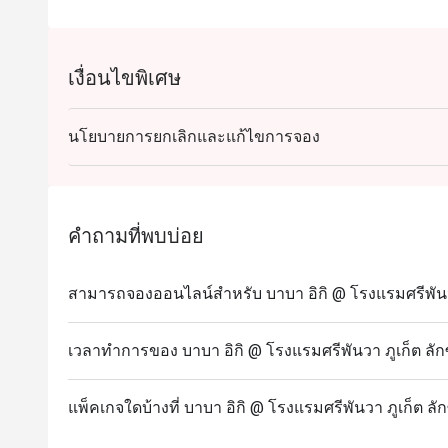
เงื่อนไขพิเศษ
นโยบายการยกเลิกและแก้ไขการจอง
คำถามที่พบบ่อย
สามารถจองออนไลน์สำหรับ บาบา อิกิ @ โรงแรมศรีพันวา ภู
เวลาทำการของ บาบา อิกิ @ โรงแรมศรีพันวา ภูเก็ต ลักซ์ช
แพ็คเกจใดบ้างที่ บาบา อิกิ @ โรงแรมศรีพันวา ภูเก็ต ลักซ