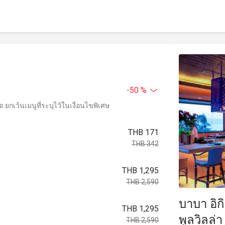
-50 %
ยกเว้นเมนูที่ระบุไว้ในเงื่อนไขพิเศษ
THB 171
THB 342
THB 1,295
THB 2,590
บาบา อิกิ
THB 1,295
พูลวิลล่า
THB 2,590