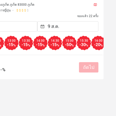
ืองภูเก็ต ภูเก็ต 83000 ภูเก็ต
ารญี่ปุ่น
จองแล้ว 22 ครั้ง
0
13:00
13:30
14:00
14:30
15:00
15:30
16:00
16:3
-15
-15
-15
-15
-50
-30
-20
-20
%
%
%
%
%
%
%
%
ถัดไป
--%