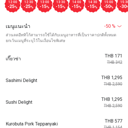
12:00
12:30
13:00
13:30
14:00
14:30
15:00
15:3
-25
-25
-15
-15
-15
-15
-50
-30
%
%
%
%
%
%
%
เมนูแนะนำ
-50 %
ส่วนลดอีททิโก้สามารถใช้ได้กับเมนูอาหารที่เป็นราคาปกติทั้งหมด
ยกเว้นเมนูที่ระบุไว้ในเงื่อนไขพิเศษ
THB 171
เกี๊ยวซ่า
THB 342
THB 1,295
Sashimi Delight
THB 2,590
THB 1,295
Sushi Delight
THB 2,590
THB 577
Kurobuta Pork Teppanyaki
THB 1,154