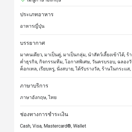
ประเภทอาหาร
อาหารญี่ปุ่น
บรรยากาศ
มาคนเดียว, มาเป็นคู่, มาเป็นกลุ่ม, นำสัตว์เลี้ยงเข้าได้, ร้
ค่ำธุรกิจ, กิจกรรมทีม, โอกาสพิเศษ, วันครบรอบ, ฉลองวัน
ค็อกเทล, เรียบหรู, นั่งสบาย, ได้รับรางวัล, ร้านในกระ
ภาษาบริการ
ภาษาอังกฤษ, ไทย
ช่องทางการชำระเงิน
Cash, Visa, Mastercard®, Wallet