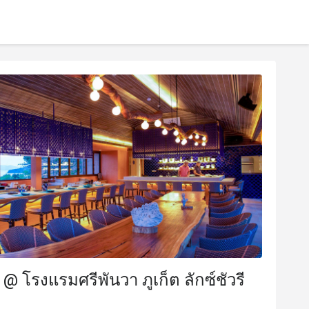
 @ โรงแรมศรีพันวา ภูเก็ต ลักซ์ชัวรี