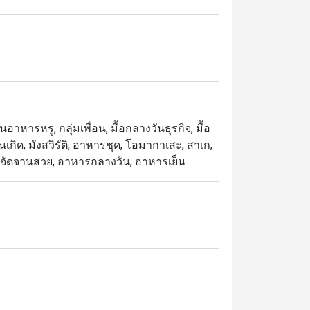
านอาหารหรู, กลุ่มเพื่อน, มื้อกลางวันธุรกิจ, มื้อ
เกิด, มังสวิรัติ, อาหารชุด, โอมากาเสะ, สาเก,
แส, จัดจานสวย, อาหารกลางวัน, อาหารเย็น