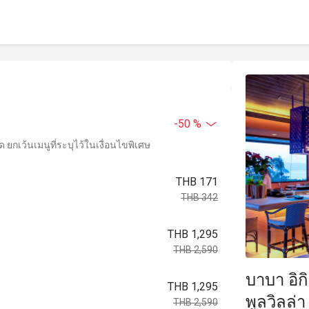
-50 %
ยกเว้นเมนูที่ระบุไว้ในเงื่อนไขพิเศษ
THB 171
THB 342
THB 1,295
THB 2,590
บาบา อิกิ
THB 1,295
พูลวิลล่า
THB 2,590