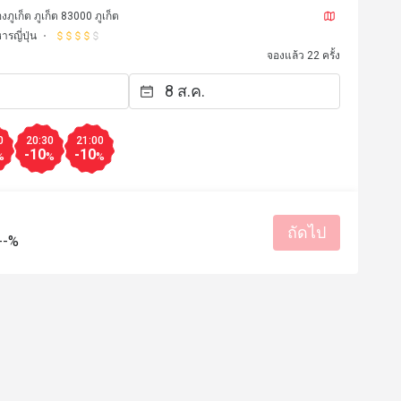
ืองภูเก็ต ภูเก็ต 83000 ภูเก็ต
ารญี่ปุ่น
จองแล้ว 22 ครั้ง
0
20:30
21:00
-10
-10
%
%
%
ถัดไป
--%