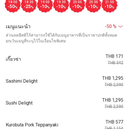
18:00
18:30
19:00
19:30
20:00
20:30
21:00
-50
-25
-10
-10
-10
-10
-10
%
%
%
%
%
%
%
เมนูแนะนำ
-50 %
ส่วนลดอีททิโก้สามารถใช้ได้กับเมนูอาหารที่เป็นราคาปกติทั้งหมด
ยกเว้นเมนูที่ระบุไว้ในเงื่อนไขพิเศษ
THB 171
เกี๊ยวซ่า
THB 342
THB 1,295
Sashimi Delight
THB 2,590
THB 1,295
Sushi Delight
THB 2,590
THB 577
Kurobuta Pork Teppanyaki
THB 1,154