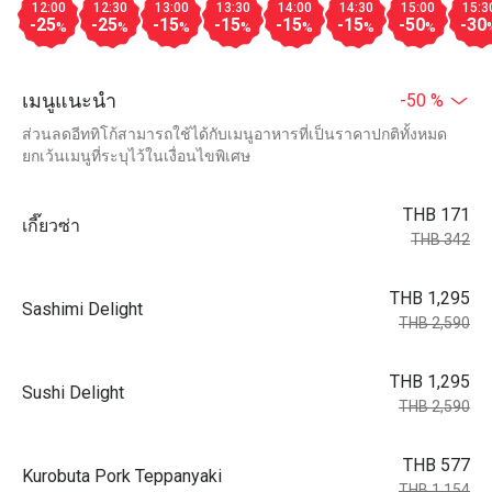
12:00
12:30
13:00
13:30
14:00
14:30
15:00
15:3
-25
-25
-15
-15
-15
-15
-50
-30
%
%
%
%
%
%
%
เมนูแนะนำ
-50 %
ส่วนลดอีททิโก้สามารถใช้ได้กับเมนูอาหารที่เป็นราคาปกติทั้งหมด
ยกเว้นเมนูที่ระบุไว้ในเงื่อนไขพิเศษ
THB 171
เกี๊ยวซ่า
THB 342
THB 1,295
Sashimi Delight
THB 2,590
THB 1,295
Sushi Delight
THB 2,590
THB 577
Kurobuta Pork Teppanyaki
THB 1,154