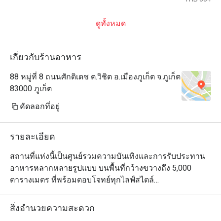
ดูทั้งหมด
เกี่ยวกับร้านอาหาร
88 หมู่ที่ 8 ถนนศักดิเดช ต.วิชิต อ.เมืองภูเก็ต จ.ภูเก็ต
83000 ภูเก็ต
คัดลอกที่อยู่
รายละเอียด
สถานที่แห่งนี้เป็นศูนย์รวมความบันเทิงและการรับประทาน
อาหารหลากหลายรูปแบบ บนพื้นที่กว้างขวางถึง 5,000 
ตารางเมตร ที่พร้อมตอบโจทย์ทุกไลฟ์สไตล์

อาคารแบบเปิดโล่งทั้งอินดอร์และเอาต์ดอร์ประกอบด้วย 
สิ่งอำนวยความสะดวก
สระว่ายน้ำอินฟินิตี้สำหรับว่ายออกกำลังกายขนาด 25 เมตร, 