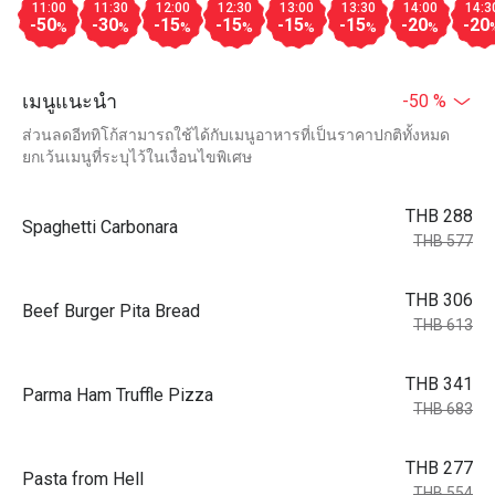
11:00
11:30
12:00
12:30
13:00
13:30
14:00
14:3
-50
-30
-15
-15
-15
-15
-20
-20
%
%
%
%
%
%
%
เมนูแนะนำ
-50 %
ส่วนลดอีททิโก้สามารถใช้ได้กับเมนูอาหารที่เป็นราคาปกติทั้งหมด
ยกเว้นเมนูที่ระบุไว้ในเงื่อนไขพิเศษ
THB 288
Spaghetti Carbonara
THB 577
THB 306
Beef Burger Pita Bread
THB 613
THB 341
Parma Ham Truffle Pizza
THB 683
THB 277
Pasta from Hell
THB 554