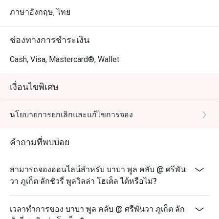
ภาษาอังกฤษ, ไทย
ช่องทางการชำระเงิน
Cash, Visa, Mastercard®, Wallet
เงื่อนไขพิเศษ
นโยบายการยกเลิกและแก้ไขการจอง
คำถามที่พบบ่อย
สามารถจองออนไลน์สำหรับ บาบา พูล คลับ @ ศรีพัน
วา ภูเก็ต ลักชัวรี่ พูลวิลล่า โฮเต็ล ได้หรือไม่?
เวลาทำการของ บาบา พูล คลับ @ ศรีพันวา ภูเก็ต ลัก