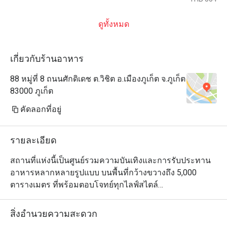
ดูทั้งหมด
เกี่ยวกับร้านอาหาร
88 หมู่ที่ 8 ถนนศักดิเดช ต.วิชิต อ.เมืองภูเก็ต จ.ภูเก็ต
83000 ภูเก็ต
คัดลอกที่อยู่
รายละเอียด
สถานที่แห่งนี้เป็นศูนย์รวมความบันเทิงและการรับประทาน
อาหารหลากหลายรูปแบบ บนพื้นที่กว้างขวางถึง 5,000 
ตารางเมตร ที่พร้อมตอบโจทย์ทุกไลฟ์สไตล์

อาคารแบบเปิดโล่งทั้งอินดอร์และเอาต์ดอร์ประกอบด้วย 
สิ่งอำนวยความสะดวก
สระว่ายน้ำอินฟินิตี้สำหรับว่ายออกกำลังกายขนาด 25 เมตร, 