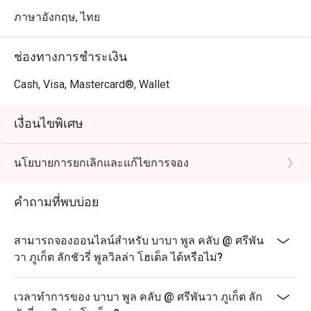
ภาษาอังกฤษ, ไทย
ช่องทางการชำระเงิน
Cash, Visa, Mastercard®, Wallet
เงื่อนไขพิเศษ
นโยบายการยกเลิกและแก้ไขการจอง
คำถามที่พบบ่อย
สามารถจองออนไลน์สำหรับ บาบา พูล คลับ @ ศรีพัน
วา ภูเก็ต ลักชัวรี่ พูลวิลล่า โฮเต็ล ได้หรือไม่?
เวลาทำการของ บาบา พูล คลับ @ ศรีพันวา ภูเก็ต ลัก