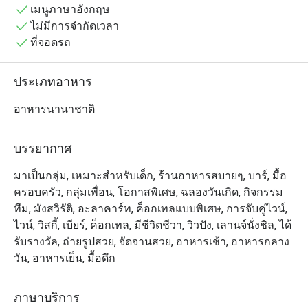
พูลบาร์, ห้องอาหาร บาบาคิว, ดิสโก้ บาบา88, พื้นที่จัด
เมนูภาษาอังกฤษ
ประชุม/งานอีเวนต์ บาบา สเปซ, ห้องเกม และร้าน ย่าหยา 
ไม่มีการจำกัดเวลา
บูทีค โดย พูล คลับ คือพื้นที่ที่แขกส่วนใหญ่นิยมมาใช้เวลา
ที่จอดรถ
พักผ่อนกันในช่วงกลางวัน หากไม่ได้ผ่อนคลายอยู่ในวิลล่า
ของตัวเอง

ประเภทอาหาร
เพลย์ลิสต์มีให้เลือกฟังหลากหลาย ค็อกเทลเย็นชื่นใจ และ
อาหารนานาชาติ
อาหารก็อร่อยถูกปาก! แนะนำให้จองล่วงหน้าเพื่อความ
สะดวก
บรรยากาศ
มาเป็นกลุ่ม, เหมาะสำหรับเด็ก, ร้านอาหารสบายๆ, บาร์, มื้อ
ครอบครัว, กลุ่มเพื่อน, โอกาสพิเศษ, ฉลองวันเกิด, กิจกรรม
ทีม, มังสวิรัติ, อะลาคาร์ท, ค็อกเทลแบบพิเศษ, การจับคู่ไวน์,
ไวน์, วิสกี้, เบียร์, ค็อกเทล, มีชีวิตชีวา, วิวปัง, เลานจ์นั่งชิล, ได้
รับรางวัล, ถ่ายรูปสวย, จัดจานสวย, อาหารเช้า, อาหารกลาง
วัน, อาหารเย็น, มื้อดึก
ภาษาบริการ