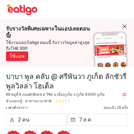
รับรางวัลพิเศษเฉพาะในแอปเลยตอน
นี้!
ใช้งานแอป Eatigo ตอนนี้ รับรางวัลมูลค่าสูงสุด
ถึงTHB 300!
ใช้แอพ
บาบา พูล คลับ @ ศรีพันวา ภูเก็ต ลักชัวรี่
พูลวิลล่า โฮเต็ล
88 หมู่ที่ 8 ถนนศักดิเดช ต.วิชิต อ.เมืองภูเก็ต จ.ภูเก็ต 83000 ภูเก็ต
อำเภอกะทู้
อาหารนานาชาติ
เวลาทำการ
จองแล้ว 28 ครั้ง