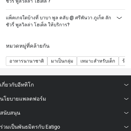
ชัวรี่ พูลวิลล่า โฮเต็ล ?
แพ็คเกจใดบ้างที่ บาบา พูล คลับ @ ศรีพันวา ภูเก็ต ลัก
ชัวรี่ พูลวิลล่า โฮเต็ล ให้บริการ?
หมวดหมู่ที่คล้ายกัน
อาหารนานาชาติ
มาเป็นกลุ่ม
เหมาะสำหรับเด็ก
ร้า
เกี่ยวกับอีททิโก
นโยบายแพลตฟอร์ม
สนับสนุน
ร่วมเป็นพันธมิตรกับ Eatigo