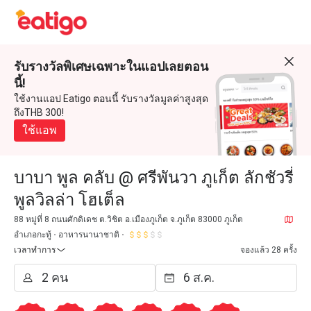
รับรางวัลพิเศษเฉพาะในแอปเลยตอน
นี้!
ใช้งานแอป Eatigo ตอนนี้ รับรางวัลมูลค่าสูงสุด
ถึงTHB 300!
ใช้แอพ
บาบา พูล คลับ @ ศรีพันวา ภูเก็ต ลักชัวรี่
พูลวิลล่า โฮเต็ล
88 หมู่ที่ 8 ถนนศักดิเดช ต.วิชิต อ.เมืองภูเก็ต จ.ภูเก็ต 83000 ภูเก็ต
อำเภอกะทู้
อาหารนานาชาติ
เวลาทำการ
จองแล้ว 28 ครั้ง