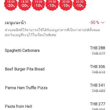
18:00
18:30
19:00
19:30
20:00
20:30
-20
-20
-10
-10
-10
-10
%
%
%
%
%
%
เมนูแนะนำ
-50 %
ส่วนลดอีททิโก้สามารถใช้ได้กับเมนูอาหารที่เป็นราคาปกติทั้งหมด
ยกเว้นเมนูที่ระบุไว้ในเงื่อนไขพิเศษ
THB 288
Spaghetti Carbonara
THB 577
THB 306
Beef Burger Pita Bread
THB 613
THB 341
Parma Ham Truffle Pizza
THB 683
THB 277
Pasta from Hell
THB 554