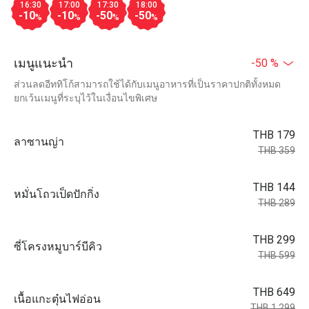
16:30
17:00
17:30
18:00
-10
-10
-50
-50
%
%
%
%
เมนูแนะนำ
-50 %
ส่วนลดอีททิโก้สามารถใช้ได้กับเมนูอาหารที่เป็นราคาปกติทั้งหมด
ยกเว้นเมนูที่ระบุไว้ในเงื่อนไขพิเศษ
THB 179
ลาซานญ่า
THB 359
THB 144
หมั่นโถวเป็ดปักกิ่ง
THB 289
THB 299
ซี่โครงหมูบาร์บีคิว
THB 599
THB 649
เนื้อแกะตุ๋นไฟอ่อน
THB 1,299