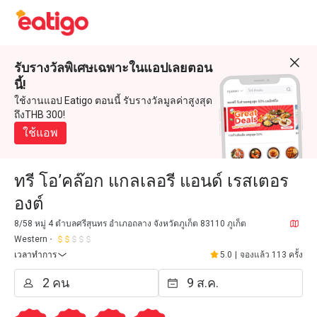
รับรางวัลพิเศษเฉพาะในแอปเลยตอน
นี้!
ใช้งานแอป Eatigo ตอนนี้ รับรางวัลมูลค่าสูงสุด
ถึงTHB 300!
ใช้แอพ
ทรี โอ’คล๊อก แกลเลอรี แอนด์ เรสเตอร
องต์
8/58 หมู่ 4 ตำบลศรีสุนทร อำเภอถลาง จังหวัดภูเก็ต 83110 ภูเก็ต
Western
เวลาทำการ
5.0
|
จองแล้ว 113 ครั้ง