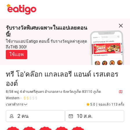
รับรางวัลพิเศษเฉพาะในแอปเลยตอน
นี้!
ใช้งานแอป Eatigo ตอนนี้ รับรางวัลมูลค่าสูงสุด
ถึงTHB 300!
ใช้แอพ
ทรี โอ’คล๊อก แกลเลอรี แอนด์ เรสเตอร
องต์
8/58 หมู่ 4 ตำบลศรีสุนทร อำเภอถลาง จังหวัดภูเก็ต 83110 ภูเก็ต
Western
เวลาทำการ
5.0
|
จองแล้ว 113 ครั้ง