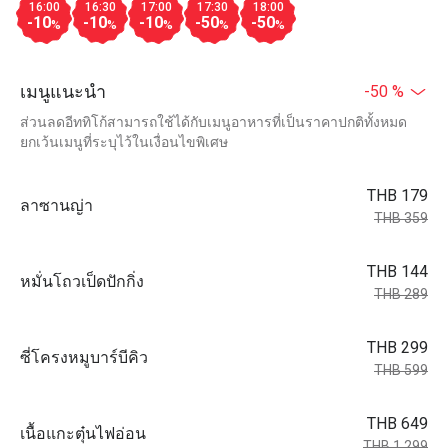
16:00
16:30
17:00
17:30
18:00
-10
-10
-10
-50
-50
%
%
%
%
%
เมนูแนะนำ
-50 %
ส่วนลดอีททิโก้สามารถใช้ได้กับเมนูอาหารที่เป็นราคาปกติทั้งหมด
ยกเว้นเมนูที่ระบุไว้ในเงื่อนไขพิเศษ
THB 179
ลาซานญ่า
THB 359
THB 144
หมั่นโถวเป็ดปักกิ่ง
THB 289
THB 299
ซี่โครงหมูบาร์บีคิว
THB 599
THB 649
เนื้อแกะตุ๋นไฟอ่อน
THB 1,299