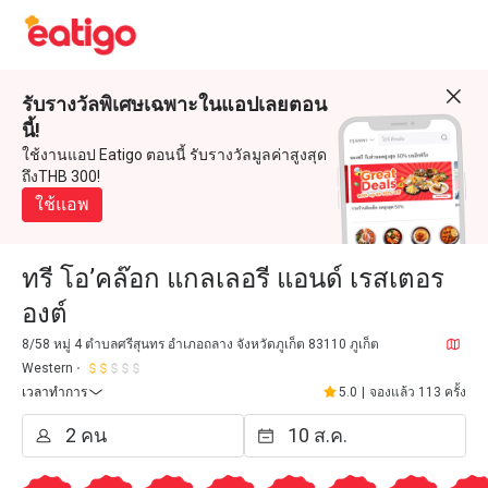
รับรางวัลพิเศษเฉพาะในแอปเลยตอน
นี้!
ใช้งานแอป Eatigo ตอนนี้ รับรางวัลมูลค่าสูงสุด
ถึงTHB 300!
ใช้แอพ
ทรี โอ’คล๊อก แกลเลอรี แอนด์ เรสเตอร
องต์
8/58 หมู่ 4 ตำบลศรีสุนทร อำเภอถลาง จังหวัดภูเก็ต 83110 ภูเก็ต
Western
เวลาทำการ
5.0
|
จองแล้ว 113 ครั้ง