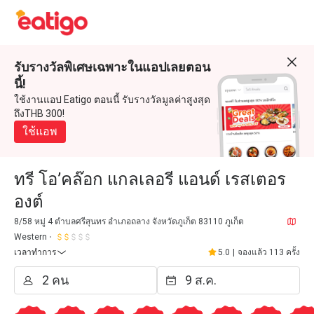
รับรางวัลพิเศษเฉพาะในแอปเลยตอน
นี้!
ใช้งานแอป Eatigo ตอนนี้ รับรางวัลมูลค่าสูงสุด
ถึงTHB 300!
ใช้แอพ
ทรี โอ’คล๊อก แกลเลอรี แอนด์ เรสเตอร
องต์
8/58 หมู่ 4 ตำบลศรีสุนทร อำเภอถลาง จังหวัดภูเก็ต 83110 ภูเก็ต
Western
เวลาทำการ
5.0
|
จองแล้ว 113 ครั้ง