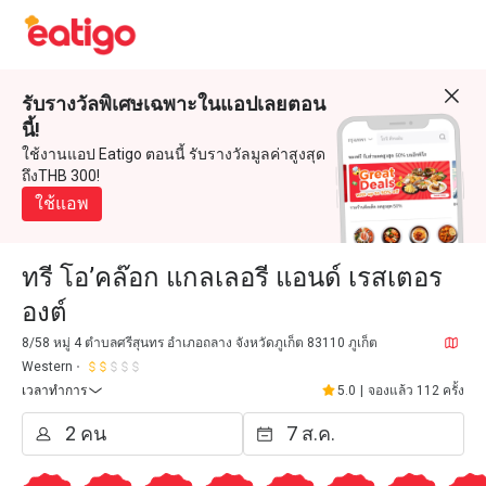
รับรางวัลพิเศษเฉพาะในแอปเลยตอน
นี้!
ใช้งานแอป Eatigo ตอนนี้ รับรางวัลมูลค่าสูงสุด
ถึงTHB 300!
ใช้แอพ
ทรี โอ’คล๊อก แกลเลอรี แอนด์ เรสเตอร
องต์
8/58 หมู่ 4 ตำบลศรีสุนทร อำเภอถลาง จังหวัดภูเก็ต 83110 ภูเก็ต
Western
เวลาทำการ
5.0
|
จองแล้ว 112 ครั้ง