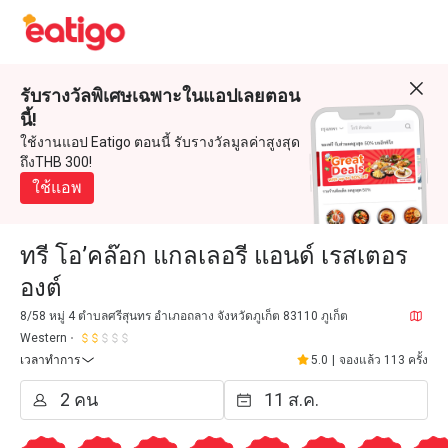
รับรางวัลพิเศษเฉพาะในแอปเลยตอน
นี้!
ใช้งานแอป Eatigo ตอนนี้ รับรางวัลมูลค่าสูงสุด
ถึงTHB 300!
ใช้แอพ
ทรี โอ’คล๊อก แกลเลอรี แอนด์ เรสเตอร
องต์
8/58 หมู่ 4 ตำบลศรีสุนทร อำเภอถลาง จังหวัดภูเก็ต 83110 ภูเก็ต
Western
เวลาทำการ
5.0
|
จองแล้ว 113 ครั้ง