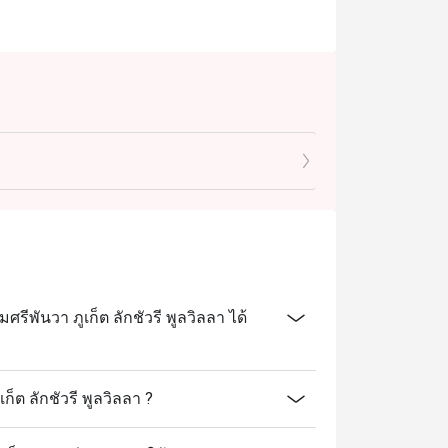
พันวา ภูเก็ต ลักชัวรี พูลวิลลา ได้
ต ลักชัวรี พูลวิลลา ?