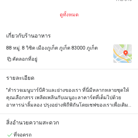
ดูทั้งหมด
เกี่ยวกับร้านอาหาร
88 หมู่. 8 วิชิต เมืองภูเก็ต ภูเก็ต 83000 ภูเก็ต
คัดลอกที่อยู่
รายละเอียด
"สำรวจเมนูบาร์บีคิวและย่างของเรา ที่นี่มีหลากหลายชุดให้
คุณเลือกสรร เพลิดเพลินกับเมนูอะลาคาร์ตที่เต็มไปด้วย
อาหารน่าลิ้มลอง ปรุงอย่างพิถีพิถันโดยเชฟของเราเพื่อเติม
เต็มความสุขให้กับรสชาติของคุณ โรงแรมของเรารองรับ
นักท่องเที่ยวมุสลิมด้วยตัวเลือกอาหารที่ปราศจากเนื้อหมู 
สิ่งอำนวยความสะดวก
เหมาะสำหรับผู้ที่ต้องการประสบการณ์การรับประทาน
อาหารที่สะดวกสบายและถูกหลักศาสนา

ที่จอดรถ