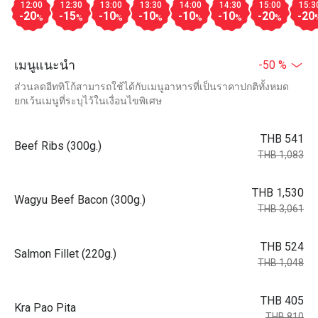
12:00
12:30
13:00
13:30
14:00
14:30
15:00
15:3
-20
-15
-10
-10
-10
-10
-20
-20
%
%
%
%
%
%
%
เมนูแนะนำ
-50 %
ส่วนลดอีททิโก้สามารถใช้ได้กับเมนูอาหารที่เป็นราคาปกติทั้งหมด
ยกเว้นเมนูที่ระบุไว้ในเงื่อนไขพิเศษ
THB 541
Beef Ribs (300g.)
THB 1,083
THB 1,530
Wagyu Beef Bacon (300g.)
THB 3,061
THB 524
Salmon Fillet (220g.)
THB 1,048
THB 405
Kra Pao Pita
THB 810