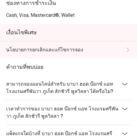
ช่องทางการชำระเงิน
Cash, Visa, Mastercard®, Wallet
เงื่อนไขพิเศษ
นโยบายการยกเลิกและแก้ไขการจอง
คำถามที่พบบ่อย
สามารถจองออนไลน์สำหรับ บาบา ฮอต บ๊อกซ์ แอท
โรงแรมศรีพันวา ภูเก็ต ลักชัวรี พูลวิลลา ได้หรือไม่?
เวลาทำการของ บาบา ฮอต บ๊อกซ์ แอท โรงแรมศรีพัน
วา ภูเก็ต ลักชัวรี พูลวิลลา ?
แพ็คเกจใดบ้างที่ บาบา ฮอต บ๊อกซ์ แอท โรงแรมศรี