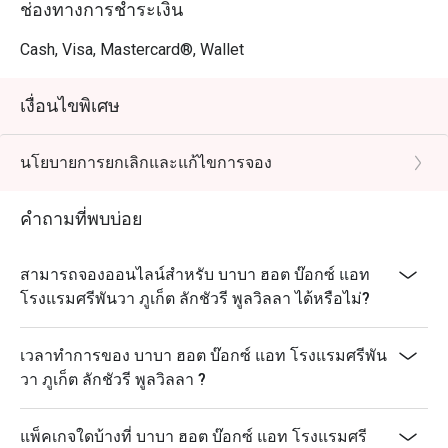
ช่องทางการชำระเงิน
Cash, Visa, Mastercard®, Wallet
เงื่อนไขพิเศษ
นโยบายการยกเลิกและแก้ไขการจอง
คำถามที่พบบ่อย
สามารถจองออนไลน์สำหรับ บาบา ฮอต บ๊อกซ์ แอท
โรงแรมศรีพันวา ภูเก็ต ลักชัวรี พูลวิลลา ได้หรือไม่?
เวลาทำการของ บาบา ฮอต บ๊อกซ์ แอท โรงแรมศรีพัน
วา ภูเก็ต ลักชัวรี พูลวิลลา ?
แพ็คเกจใดบ้างที่ บาบา ฮอต บ๊อกซ์ แอท โรงแรมศรี