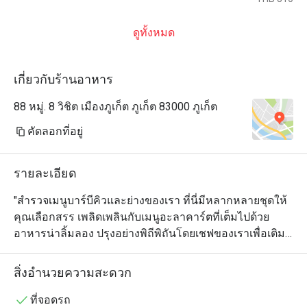
ดูทั้งหมด
เกี่ยวกับร้านอาหาร
88 หมู่. 8 วิชิต เมืองภูเก็ต ภูเก็ต 83000 ภูเก็ต
คัดลอกที่อยู่
รายละเอียด
"สำรวจเมนูบาร์บีคิวและย่างของเรา ที่นี่มีหลากหลายชุดให้
คุณเลือกสรร เพลิดเพลินกับเมนูอะลาคาร์ตที่เต็มไปด้วย
อาหารน่าลิ้มลอง ปรุงอย่างพิถีพิถันโดยเชฟของเราเพื่อเติม
เต็มความสุขให้กับรสชาติของคุณ โรงแรมของเรารองรับ
นักท่องเที่ยวมุสลิมด้วยตัวเลือกอาหารที่ปราศจากเนื้อหมู 
สิ่งอำนวยความสะดวก
เหมาะสำหรับผู้ที่ต้องการประสบการณ์การรับประทาน
อาหารที่สะดวกสบายและถูกหลักศาสนา

ที่จอดรถ