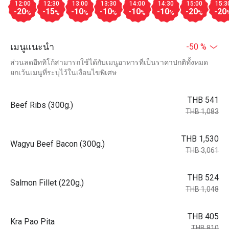
12:00
12:30
13:00
13:30
14:00
14:30
15:00
15:3
-20
-15
-10
-10
-10
-10
-20
-20
%
%
%
%
%
%
%
เมนูแนะนำ
-50 %
ส่วนลดอีททิโก้สามารถใช้ได้กับเมนูอาหารที่เป็นราคาปกติทั้งหมด
ยกเว้นเมนูที่ระบุไว้ในเงื่อนไขพิเศษ
THB 541
Beef Ribs (300g.)
THB 1,083
THB 1,530
Wagyu Beef Bacon (300g.)
THB 3,061
THB 524
Salmon Fillet (220g.)
THB 1,048
THB 405
Kra Pao Pita
THB 810