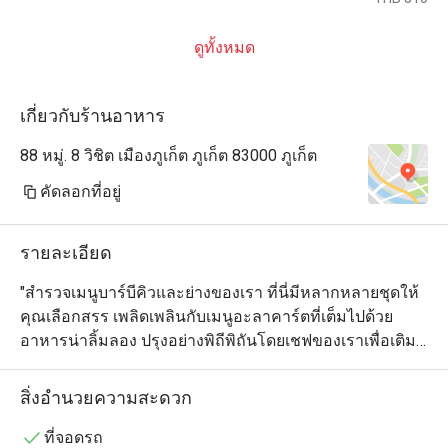
ดูทั้งหมด
เกี่ยวกับร้านอาหาร
88 หมู่. 8 วิชิต เมืองภูเก็ต ภูเก็ต 83000 ภูเก็ต
คัดลอกที่อยู่
รายละเอียด
"สำรวจเมนูบาร์บีคิวและย่างของเรา ที่นี่มีหลากหลายชุดให้
คุณเลือกสรร เพลิดเพลินกับเมนูอะลาคาร์ตที่เต็มไปด้วย
อาหารน่าลิ้มลอง ปรุงอย่างพิถีพิถันโดยเชฟของเราเพื่อเติม
เต็มความสุขให้กับรสชาติของคุณ โรงแรมของเรารองรับ
นักท่องเที่ยวมุสลิมด้วยตัวเลือกอาหารที่ปราศจากเนื้อหมู 
สิ่งอำนวยความสะดวก
เหมาะสำหรับผู้ที่ต้องการประสบการณ์การรับประทาน
อาหารที่สะดวกสบายและถูกหลักศาสนา

ที่จอดรถ