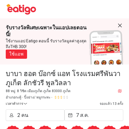
รับรางวัลพิเศษเฉพาะในแอปเลยตอน
นี้!
ใช้งานแอป Eatigo ตอนนี้ รับรางวัลมูลค่าสูงสุด
ถึงTHB 300!
ใช้แอพ
บาบา ฮอต บ๊อกซ์ แอท โรงแรมศรีพันวา
ภูเก็ต ลักชัวรี พูลวิลลา
88 หมู่. 8 วิชิต เมืองภูเก็ต ภูเก็ต 83000 ภูเก็ต
อำเภอกะทู้
ปิ้งย่าง/ หมูกระทะ
เวลาทำการ
จองแล้ว 13 ครั้ง