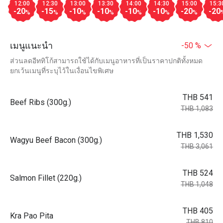
12:00
12:30
13:00
13:30
14:00
14:30
15:00
15:3
-20
-15
-10
-10
-10
-10
-20
-20
%
%
%
%
%
%
%
เมนูแนะนำ
-50 %
ส่วนลดอีททิโก้สามารถใช้ได้กับเมนูอาหารที่เป็นราคาปกติทั้งหมด
ยกเว้นเมนูที่ระบุไว้ในเงื่อนไขพิเศษ
THB 541
Beef Ribs (300g.)
THB 1,083
THB 1,530
Wagyu Beef Bacon (300g.)
THB 3,061
THB 524
Salmon Fillet (220g.)
THB 1,048
THB 405
Kra Pao Pita
THB 810