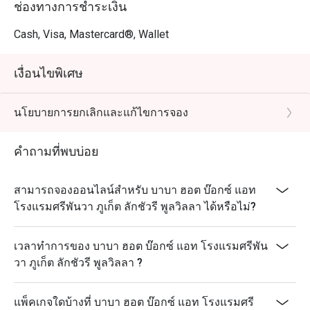
ช่องทางการชำระเงิน
Cash, Visa, Mastercard®, Wallet
เงื่อนไขพิเศษ
นโยบายการยกเลิกและแก้ไขการจอง
คำถามที่พบบ่อย
สามารถจองออนไลน์สำหรับ บาบา ฮอต บ๊อกซ์ แอท
โรงแรมศรีพันวา ภูเก็ต ลักชัวรี พูลวิลลา ได้หรือไม่?
เวลาทำการของ บาบา ฮอต บ๊อกซ์ แอท โรงแรมศรีพัน
วา ภูเก็ต ลักชัวรี พูลวิลลา ?
แพ็คเกจใดบ้างที่ บาบา ฮอต บ๊อกซ์ แอท โรงแรมศรี