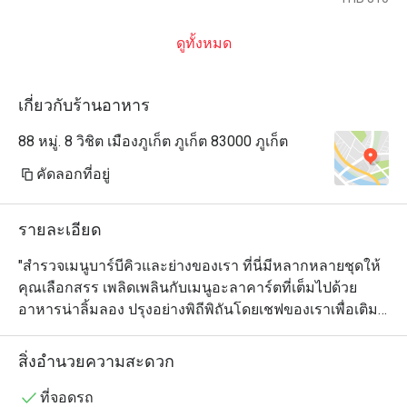
ดูทั้งหมด
เกี่ยวกับร้านอาหาร
88 หมู่. 8 วิชิต เมืองภูเก็ต ภูเก็ต 83000 ภูเก็ต
คัดลอกที่อยู่
รายละเอียด
"สำรวจเมนูบาร์บีคิวและย่างของเรา ที่นี่มีหลากหลายชุดให้
คุณเลือกสรร เพลิดเพลินกับเมนูอะลาคาร์ตที่เต็มไปด้วย
อาหารน่าลิ้มลอง ปรุงอย่างพิถีพิถันโดยเชฟของเราเพื่อเติม
เต็มความสุขให้กับรสชาติของคุณ โรงแรมของเรารองรับ
นักท่องเที่ยวมุสลิมด้วยตัวเลือกอาหารที่ปราศจากเนื้อหมู 
สิ่งอำนวยความสะดวก
เหมาะสำหรับผู้ที่ต้องการประสบการณ์การรับประทาน
อาหารที่สะดวกสบายและถูกหลักศาสนา

ที่จอดรถ