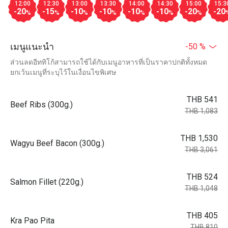
12:00
12:30
13:00
13:30
14:00
14:30
15:00
15:3
-20
-15
-10
-10
-10
-10
-20
-20
%
%
%
%
%
%
%
เมนูแนะนำ
-50 %
ส่วนลดอีททิโก้สามารถใช้ได้กับเมนูอาหารที่เป็นราคาปกติทั้งหมด
ยกเว้นเมนูที่ระบุไว้ในเงื่อนไขพิเศษ
THB 541
Beef Ribs (300g.)
THB 1,083
THB 1,530
Wagyu Beef Bacon (300g.)
THB 3,061
THB 524
Salmon Fillet (220g.)
THB 1,048
THB 405
Kra Pao Pita
THB 810