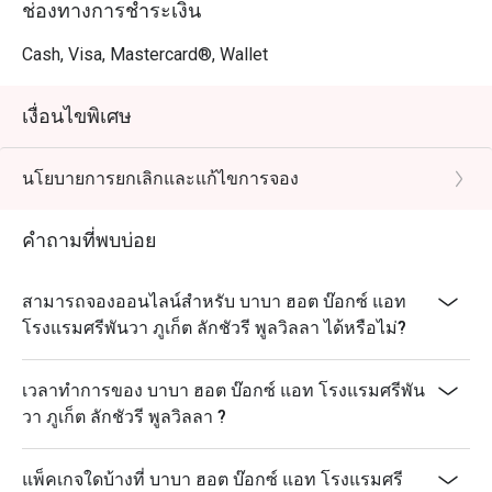
ช่องทางการชำระเงิน
Cash, Visa, Mastercard®, Wallet
เงื่อนไขพิเศษ
นโยบายการยกเลิกและแก้ไขการจอง
คำถามที่พบบ่อย
สามารถจองออนไลน์สำหรับ บาบา ฮอต บ๊อกซ์ แอท
โรงแรมศรีพันวา ภูเก็ต ลักชัวรี พูลวิลลา ได้หรือไม่?
เวลาทำการของ บาบา ฮอต บ๊อกซ์ แอท โรงแรมศรีพัน
วา ภูเก็ต ลักชัวรี พูลวิลลา ?
แพ็คเกจใดบ้างที่ บาบา ฮอต บ๊อกซ์ แอท โรงแรมศรี