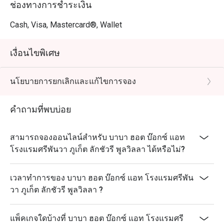
ช่องทางการชำระเงิน
Cash, Visa, Mastercard®, Wallet
เงื่อนไขพิเศษ
นโยบายการยกเลิกและแก้ไขการจอง
คำถามที่พบบ่อย
สามารถจองออนไลน์สำหรับ บาบา ฮอต บ๊อกซ์ แอท
โรงแรมศรีพันวา ภูเก็ต ลักชัวรี พูลวิลลา ได้หรือไม่?
เวลาทำการของ บาบา ฮอต บ๊อกซ์ แอท โรงแรมศรีพัน
วา ภูเก็ต ลักชัวรี พูลวิลลา ?
แพ็คเกจใดบ้างที่ บาบา ฮอต บ๊อกซ์ แอท โรงแรมศรี