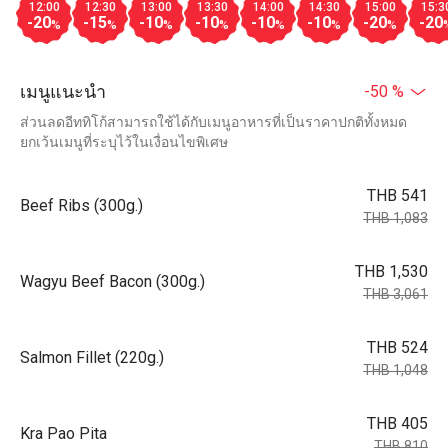
12:00
12:30
13:00
13:30
14:00
14:30
15:00
15:3
-20
-15
-10
-10
-10
-10
-20
-20
%
%
%
%
%
%
%
เมนูแนะนำ
-50 %
ส่วนลดอีททิโก้สามารถใช้ได้กับเมนูอาหารที่เป็นราคาปกติทั้งหมด
ยกเว้นเมนูที่ระบุไว้ในเงื่อนไขพิเศษ
THB 541
Beef Ribs (300g.)
THB 1,083
THB 1,530
Wagyu Beef Bacon (300g.)
THB 3,061
THB 524
Salmon Fillet (220g.)
THB 1,048
THB 405
Kra Pao Pita
THB 810