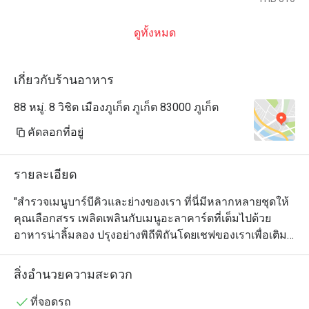
ดูทั้งหมด
เกี่ยวกับร้านอาหาร
88 หมู่. 8 วิชิต เมืองภูเก็ต ภูเก็ต 83000 ภูเก็ต
คัดลอกที่อยู่
รายละเอียด
"สำรวจเมนูบาร์บีคิวและย่างของเรา ที่นี่มีหลากหลายชุดให้
คุณเลือกสรร เพลิดเพลินกับเมนูอะลาคาร์ตที่เต็มไปด้วย
อาหารน่าลิ้มลอง ปรุงอย่างพิถีพิถันโดยเชฟของเราเพื่อเติม
เต็มความสุขให้กับรสชาติของคุณ โรงแรมของเรารองรับ
นักท่องเที่ยวมุสลิมด้วยตัวเลือกอาหารที่ปราศจากเนื้อหมู 
สิ่งอำนวยความสะดวก
เหมาะสำหรับผู้ที่ต้องการประสบการณ์การรับประทาน
อาหารที่สะดวกสบายและถูกหลักศาสนา

ที่จอดรถ