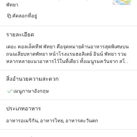
พัทยา
คัดลอกที่อยู่
รายละเอียด
เดอะ คอลเล็คทีฟ พัทยา คือจุดหมายด้านอาหารสุดพิเศษบน
ถนนเลียบหาดพัทยา หน้าโรงแรมฮอลิเดย์ อินน์ พัทยา รวม
หลากหลายแนวอาหารไว้ในที่เดียว ทั้งเมนูรมควันจาก สโม
คเฮาส์ แอนด์ กริลล์ พิซซ่าเตาถ่านแบบอิตาเลียน อาหาร
ทะเลสไตล์ไทย และไอศกรีมพรีเมียมจาก กัสส์ แดมน์ กู๊ด 
สิ่งอำนวยความสะดวก
กว่า 20 รสชาติ บรรยากาศมีทั้งโซนในร่มและระเบียงกลาง
แจ้ง พร้อมดนตรีสดและดีเจ เดอะ คอลเล็คทีฟ มอบ
เมนูภาษาอังกฤษ
ประสบการณ์การกินที่ครบครันและน่าจดจำสำหรับทุกคน
ประเภทอาหาร
อาหารอเมริกัน, อาหารไทย, อาหารตะวันตก