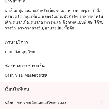
บรรยากาศ
มาเป็นกลุ่ม, เหมาะสำหรับเด็ก, ร้านอาหารสบายๆ, บาร์, มื้อ
ครอบครัว, กลุ่มเพื่อน, ฉลองวันเกิด, มังสวิรัติ, อาหารสำหรับ
เด็ก, คนรักเนื้อ, คนรักอาหารทะเล, ค็อกเทลแบบพิเศษ, ได้รับ
รางวัล, อาหารกลางวัน, อาหารเย็น, มื้อดึก
ภาษาบริการ
ภาษาอังกฤษ, ไทย
ช่องทางการชำระเงิน
Cash, Visa, Mastercard®
เงื่อนไขพิเศษ
นโยบายการยกเลิกและแก้ไขการจอง