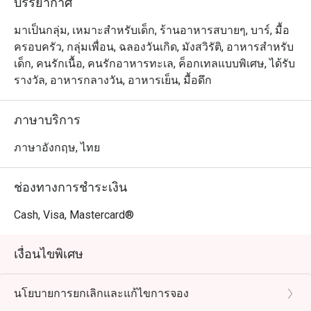
บรรยากาศ
มาเป็นกลุ่ม, เหมาะสำหรับเด็ก, ร้านอาหารสบายๆ, บาร์, มื้อ
ครอบครัว, กลุ่มเพื่อน, ฉลองวันเกิด, มังสวิรัติ, อาหารสำหรับ
เด็ก, คนรักเนื้อ, คนรักอาหารทะเล, ค็อกเทลแบบพิเศษ, ได้รับ
รางวัล, อาหารกลางวัน, อาหารเย็น, มื้อดึก
ภาษาบริการ
ภาษาอังกฤษ, ไทย
ช่องทางการชำระเงิน
Cash, Visa, Mastercard®
เงื่อนไขพิเศษ
นโยบายการยกเลิกและแก้ไขการจอง