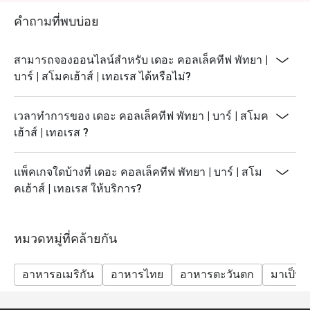
คำถามที่พบบ่อย
สามารถจองออนไลน์สำหรับ เดอะ คอลเล็คทีฟ พัทยา |
บาร์ | สโมคเฮ้าส์ | เทอเรส ได้หรือไม่?
เวลาทำการของ เดอะ คอลเล็คทีฟ พัทยา | บาร์ | สโมค
เฮ้าส์ | เทอเรส ?
แพ็คเกจใดบ้างที่ เดอะ คอลเล็คทีฟ พัทยา | บาร์ | สโม
คเฮ้าส์ | เทอเรส ให้บริการ?
หมวดหมู่ที่คล้ายกัน
อาหารอเมริกัน
อาหารไทย
อาหารตะวันตก
มาเป็นกล