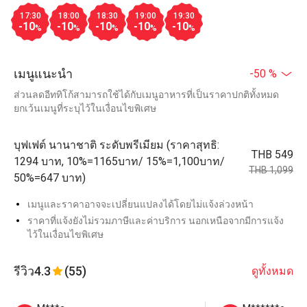
17:30
18:00
18:30
19:00
19:30
-10
-10
-10
-10
-10
%
%
%
%
%
เมนูแนะนำ
-50 %
ส่วนลดอีททิโก้สามารถใช้ได้กับเมนูอาหารที่เป็นราคาปกติทั้งหมด
ยกเว้นเมนูที่ระบุไว้ในเงื่อนไขพิเศษ
บุฟเฟต์ นานาชาติ ระดับพรีเมียม (ราคาสุทธิ:
THB 549
1294 บาท, 10%=1165บาท/ 15%=1,100บาท/
THB 1,099
50%=647 บาท)
เมนูและราคาอาจจะเปลี่ยนแปลงได้โดยไม่แจ้งล่วงหน้า
ราคาที่แจ้งยังไม่รวมภาษีและค่าบริการ นอกเหนือจากมีการแจ้ง
ไว้ในเงื่อนไขพิเศษ
รีวิว
4.3
(55)
ดูทั้งหมด