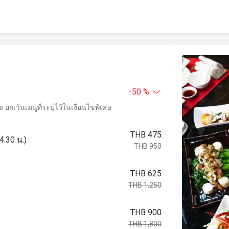
-50 %
ยกเว้นเมนูที่ระบุไว้ในเงื่อนไขพิเศษ
THB 475
4.30 น.)
THB 950
THB 625
THB 1,250
THB 900
THB 1,800