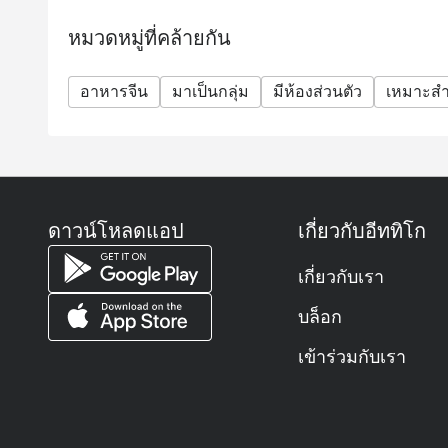
หมวดหมู่ที่คล้ายกัน
อาหารจีน
มาเป็นกลุ่ม
มีห้องส่วนตัว
เหมาะสำ
ดาวน์โหลดแอป
เกี่ยวกับอีททิโก
เกี่ยวกับเรา
บล็อก
เข้าร่วมกับเรา