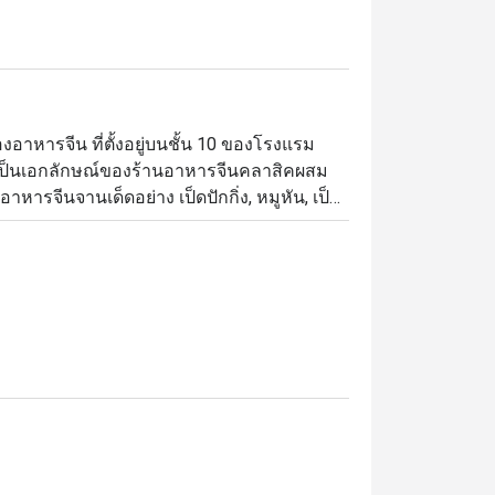
องอาหารจีน ที่ตั้งอยู่บนชั้น 10 ของโรงแรม
เป็นเอกลักษณ์ของร้านอาหารจีนคลาสิคผสม
หารจีนจานเด็ดอย่าง เป็ดปักกิ่ง, หมูหัน, เป็ด
สรรกว่า 40 เมนู ไม่ว่าจะเป็น ขนมจีบกุ้งหยก, 
ผักโสภณ, ซุปเสฉวนทะเล,ซุปเยื่อไผ่, ฟองเต้าหู้ทอด, 
ยด้วยบัวลอยน้ำขิงร้อนๆ หรือจะเป็นสาคูแคน
ที่นี่ละก็เดินทางมาไม่ยากเลย โรงแรม
ถนนสุขุมวิท (ส่วนลดสำหรับค่าอาหารเท่านั้น)

有独特的纯中式古典装修广东菜餐厅。大门入
栩栩如生的红漆金龙和以水仙楼为题的对联墨
水仙楼中餐厅。八间典

，古旧的青瓦片和精緻的黑桌紅椅，无处不在
遗。水仙楼独有的松茸虫草花炖鱼翅汤，三葱