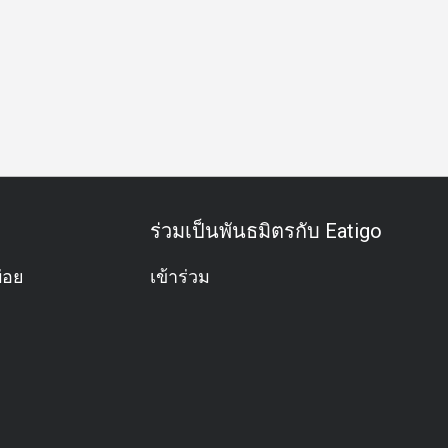
อค่ำธุรกิจ
ประชุมธุรกิจ
กิจกรรมทีม
มังสวิรัติ
อะลาคาร
ร่วมเป็นพันธมิตรกับ Eatigo
่อย
เข้าร่วม