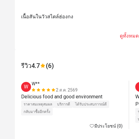
เนื้อสันในวัวสไตล์ฮ่องกง
ดูทั้งหมด
รีวิว
4.7
(6)
W**
W
2 ส.ค. 2569
Delicious food and good environment
W
P
ราคาสมเหตุสมผล
บริการดี
ได้รับประสบการณ์ดี
กลับมาซื้ออีกครั้ง
มีประโยชน์ (0)