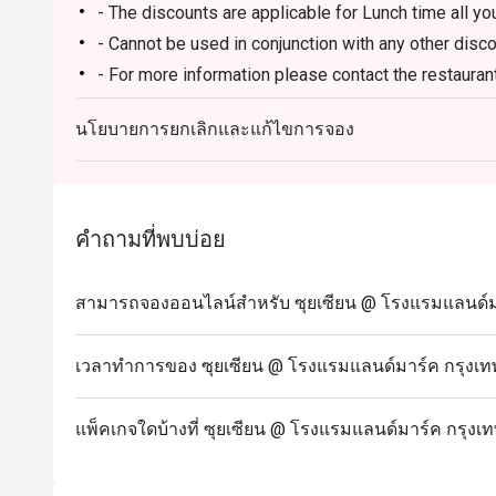
- The discounts are applicable for Lunch time all yo
- Cannot be used in conjunction with any other disc
- For more information please contact the restauran
- The management reserves the right to amend term
นโยบายการยกเลิกและแก้ไขการจอง
notice.
FAQs
Q: What type of cuisine does Sui Sian @ The Landm
A: The restaurant specializes in refined Cantonese 
คำถามที่พบบ่อย
Q: What are the must-try menu highlights?
A: Peking Duck, Braised Fish Maw with Crab Sauce,
สามารถจองออนไลน์สำหรับ ซุยเซียน @ โรงแรมแลนด์มาร
Q: Is there a dress code?
A: Smart casual is recommended to match the hotel
เวลาทำการของ ซุยเซียน @ โรงแรมแลนด์มาร์ค กรุงเท
Q: How do I get to Sui Sian @ The Landmark Bangk
A: It is located on Level 10 of The Landmark Bangko
แพ็คเกจใดบ้างที่ ซุยเซียน @ โรงแรมแลนด์มาร์ค กรุงเท