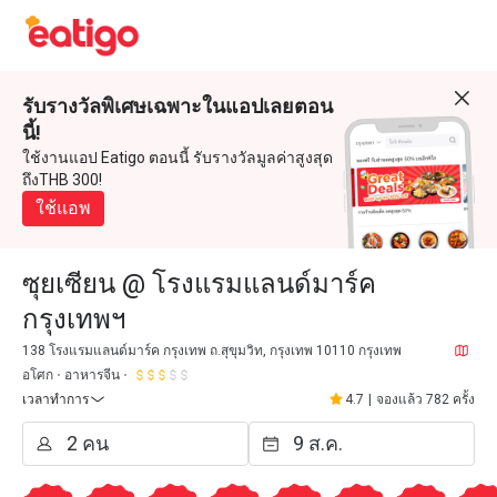
รับรางวัลพิเศษเฉพาะในแอปเลยตอน
นี้!
ใช้งานแอป Eatigo ตอนนี้ รับรางวัลมูลค่าสูงสุด
ถึงTHB 300!
ใช้แอพ
ซุยเซียน @ โรงแรมแลนด์มาร์ค
กรุงเทพฯ
138 โรงแรมแลนด์มาร์ค กรุงเทพ ถ.สุขุมวิท, กรุงเทพ 10110 กรุงเทพ
อโศก
อาหารจีน
เวลาทำการ
4.7
|
จองแล้ว 782 ครั้ง