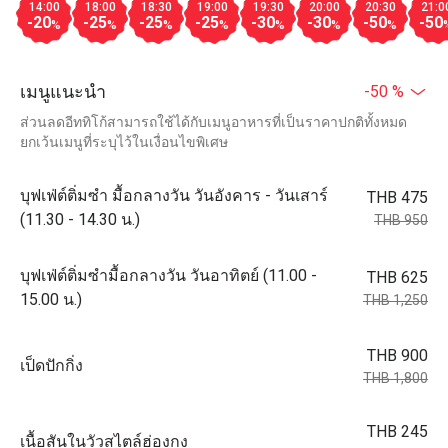
14:00
18:00
18:30
19:00
19:30
20:00
20:30
21:0
-20
-25
-25
-25
-30
-30
-50
-50
%
%
%
%
%
%
%
เมนูแนะนำ
-50 %
ส่วนลดอีททิโก้สามารถใช้ได้กับเมนูอาหารที่เป็นราคาปกติทั้งหมด
ยกเว้นเมนูที่ระบุไว้ในเงื่อนไขพิเศษ
บุฟเฟ่ต์ติ่มซำ มื้อกลางวัน วันอังคาร - วันเสาร์
THB 475
(11.30 - 14.30 น.)
THB 950
บุฟเฟ่ต์ติ่มซำมื้อกลางวัน วันอาทิตย์ (11.00 -
THB 625
15.00 น.)
THB 1,250
THB 900
เป็ดปักกิ่ง
THB 1,800
THB 245
เนื้อสันในวัวสไตล์ฮ่องกง